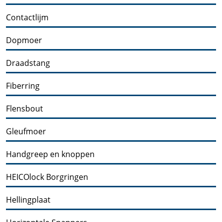
Contactlijm
Dopmoer
Draadstang
Fiberring
Flensbout
Gleufmoer
Handgreep en knoppen
HEICOlock Borgringen
Hellingplaat