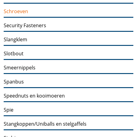
Schroeven
Security Fasteners
Slangklem
Slotbout
Smeernippels
Spanbus
Speednuts en kooimoeren
Spie
Stangkoppen/Uniballs en stelgaffels