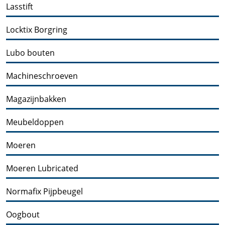
Lasstift
Locktix Borgring
Lubo bouten
Machineschroeven
Magazijnbakken
Meubeldoppen
Moeren
Moeren Lubricated
Normafix Pijpbeugel
Oogbout