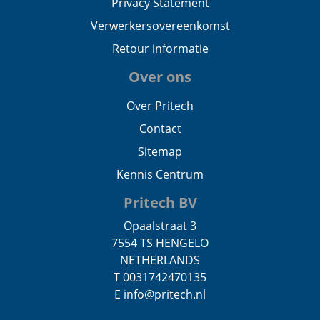
Privacy Statement
Verwerkersovereenkomst
Retour informatie
Over ons
Over Pritech
Contact
Sitemap
Kennis Centrum
Pritech BV
Opaalstraat 3
7554 TS HENGELO
NETHERLANDS
T 0031742470135
E info@pritech.nl