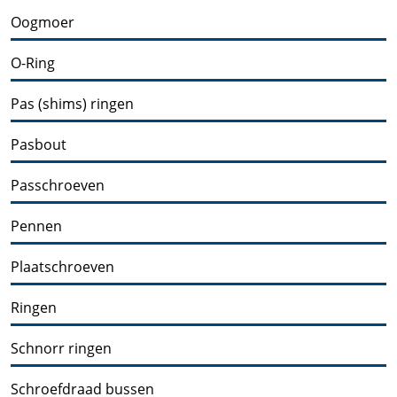
Oogmoer
O-Ring
Pas (shims) ringen
Pasbout
Passchroeven
Pennen
Plaatschroeven
Ringen
Schnorr ringen
Schroefdraad bussen