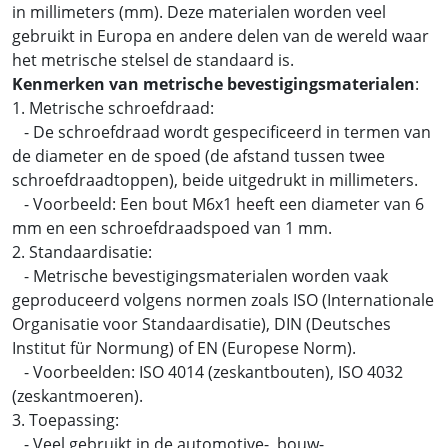
in millimeters (mm). Deze materialen worden veel
gebruikt in Europa en andere delen van de wereld waar
het metrische stelsel de standaard is.
Kenmerken van metrische bevestigingsmaterialen
:
1. Metrische schroefdraad:
- De schroefdraad wordt gespecificeerd in termen van
de diameter en de spoed (de afstand tussen twee
schroefdraadtoppen), beide uitgedrukt in millimeters.
- Voorbeeld: Een bout M6x1 heeft een diameter van 6
mm en een schroefdraadspoed van 1 mm.
2. Standaardisatie:
- Metrische bevestigingsmaterialen worden vaak
geproduceerd volgens normen zoals ISO (Internationale
Organisatie voor Standaardisatie), DIN (Deutsches
Institut für Normung) of EN (Europese Norm).
- Voorbeelden: ISO 4014 (zeskantbouten), ISO 4032
(zeskantmoeren).
3. Toepassing:
- Veel gebruikt in de automotive-, bouw-,