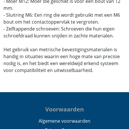
- Moer M12: Moer die geschikt is voor een bout van 12
mm.
- Sluitring M6: Een ring die wordt gebruikt met een M6
bout om het contactoppervlak te vergroten.
- Zelftappende schroeven: Schroeven die hun eigen
schroefdraad kunnen snijden in zachte materialen.
Het gebruik van metrische bevestigingsmaterialen is
handig in situaties waarin een hoge mate van precisie
nodig is, en het biedt een wereldwijd erkend systeem
voor compatibiliteit en uitwisselbaarheid.
Voorwaarden
Algemene voorwaarden