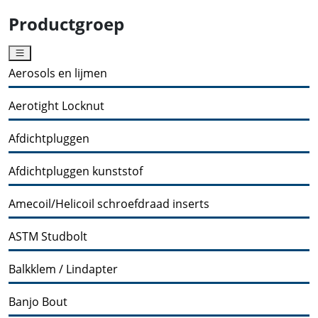
Productgroep
Aerosols en lijmen
Aerotight Locknut
Afdichtpluggen
Afdichtpluggen kunststof
Amecoil/Helicoil schroefdraad inserts
ASTM Studbolt
Balkklem / Lindapter
Banjo Bout