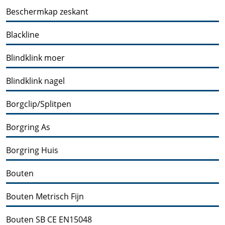
Beschermkap zeskant
Blackline
Blindklink moer
Blindklink nagel
Borgclip/Splitpen
Borgring As
Borgring Huis
Bouten
Bouten Metrisch Fijn
Bouten SB CE EN15048