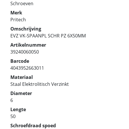
Schroeven
Merk
Pritech
Omschrijving
EVZ VK-SPAANPL SCHR PZ 6X50MM
Artikelnummer
39240060050
Barcode
4043952663011
Materiaal
Staal Elektrolitisch Verzinkt
Diameter
6
Lengte
50
Schroefdraad spoed