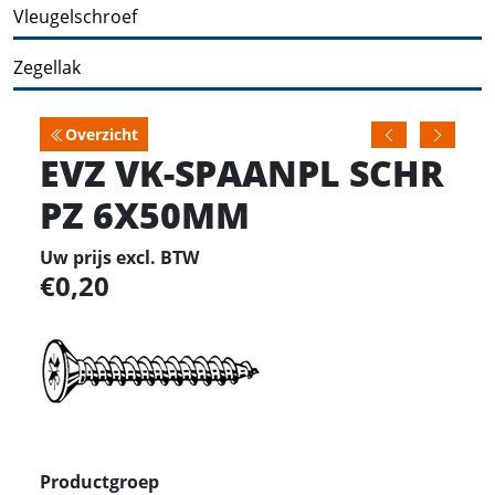
Vleugelschroef
Zegellak
Overzicht
EVZ VK-SPAANPL SCHR
PZ 6X50MM
Uw prijs excl. BTW
0,20
Productgroep