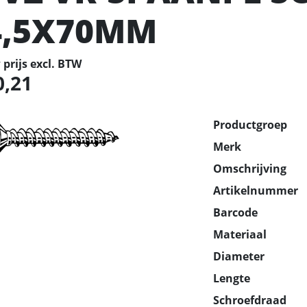
4,5X70MM
prijs excl. BTW
0,21
Productgroep
Merk
Omschrijving
Artikelnummer
Barcode
Materiaal
Diameter
Lengte
Schroefdraad