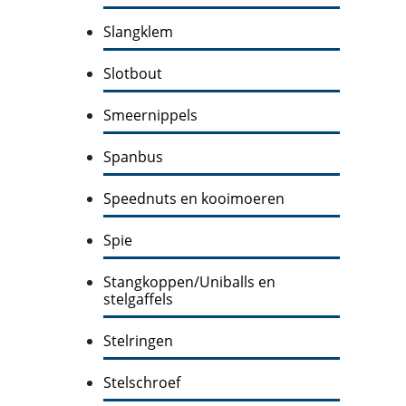
Slangklem
Slotbout
Smeernippels
Spanbus
Speednuts en kooimoeren
Spie
Stangkoppen/Uniballs en
stelgaffels
Stelringen
Stelschroef