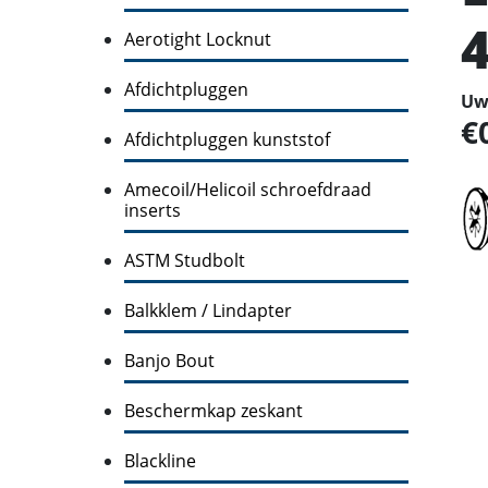
Aerotight Locknut
Afdichtpluggen
Uw 
Afdichtpluggen kunststof
Amecoil/Helicoil schroefdraad
inserts
ASTM Studbolt
Balkklem / Lindapter
Banjo Bout
Beschermkap zeskant
Blackline