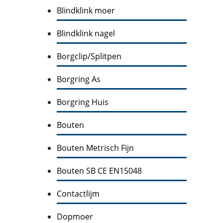
Blindklink moer
Blindklink nagel
Borgclip/Splitpen
Borgring As
Borgring Huis
Bouten
Bouten Metrisch Fijn
Bouten SB CE EN15048
Contactlijm
Dopmoer