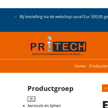
Bij bestelling via de webshop vanaf Eur 500,00 g
Home
Producte
Productgroep
Aerosols en lijmen