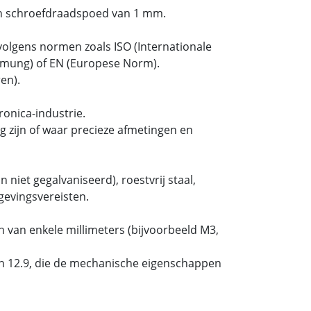
n schroefdraadspoed van 1 mm.
olgens normen zoals ISO (Internationale
ormung) of EN (Europese Norm).
en).
onica-industrie.
 zijn of waar precieze afmetingen en
 niet gegalvaniseerd), roestvrij staal,
gevingsvereisten.
 van enkele millimeters (bijvoorbeeld M3,
 en 12.9, die de mechanische eigenschappen