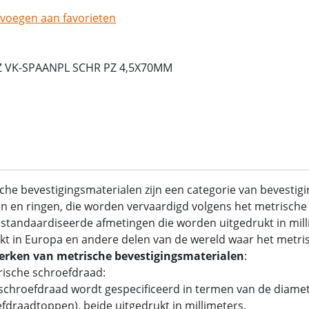
voegen aan favorieten
Z VK-SPAANPL SCHR PZ 4,5X70MM
che bevestigingsmaterialen zijn een categorie van bevestig
 en ringen, die worden vervaardigd volgens het metrische 
standaardiseerde afmetingen die worden uitgedrukt in mil
kt in Europa en andere delen van de wereld waar het metrisc
rken van metrische bevestigingsmaterialen
:
rische schroefdraad:
chroefdraad wordt gespecificeerd in termen van de diamet
fdraadtoppen), beide uitgedrukt in millimeters.