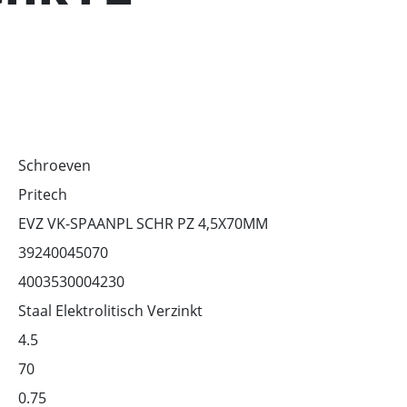
Schroeven
Pritech
EVZ VK-SPAANPL SCHR PZ 4,5X70MM
39240045070
4003530004230
Staal Elektrolitisch Verzinkt
4.5
70
0.75