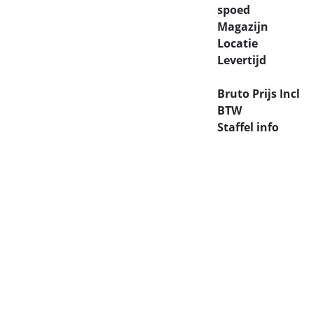
spoed
Magazijn
Locatie
Levertijd
Bruto Prijs Incl
BTW
Staffel info