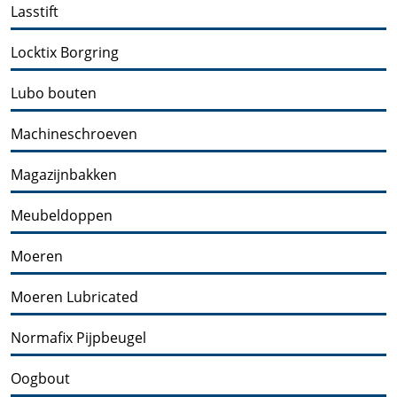
Lasstift
Locktix Borgring
Lubo bouten
Machineschroeven
Magazijnbakken
Meubeldoppen
Moeren
Moeren Lubricated
Normafix Pijpbeugel
Oogbout