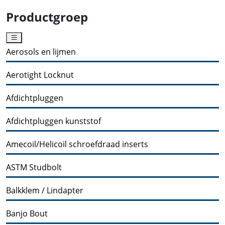
Productgroep
Aerosols en lijmen
Aerotight Locknut
Afdichtpluggen
Afdichtpluggen kunststof
Amecoil/Helicoil schroefdraad inserts
ASTM Studbolt
Balkklem / Lindapter
Banjo Bout