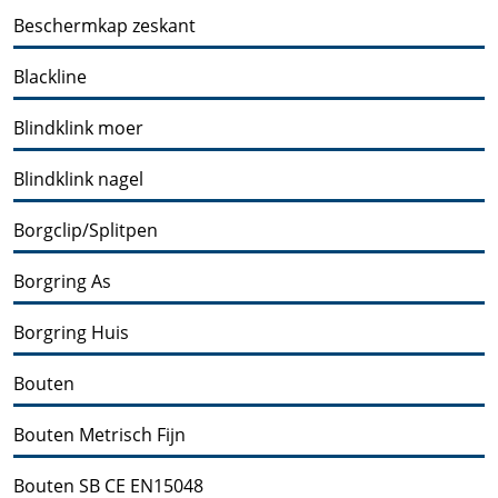
Beschermkap zeskant
Blackline
Blindklink moer
Blindklink nagel
Borgclip/Splitpen
Borgring As
Borgring Huis
Bouten
Bouten Metrisch Fijn
Bouten SB CE EN15048