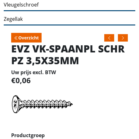
Vleugelschroef
Zegellak
Overzicht
EVZ VK-SPAANPL SCHR
PZ 3,5X35MM
Uw prijs excl. BTW
0,06
Productgroep