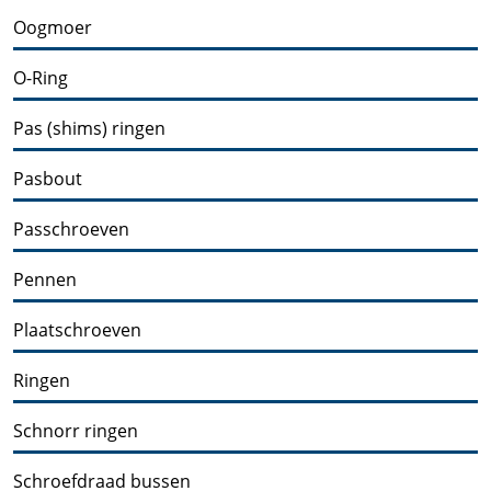
Oogmoer
O-Ring
Pas (shims) ringen
Pasbout
Passchroeven
Pennen
Plaatschroeven
Ringen
Schnorr ringen
Schroefdraad bussen