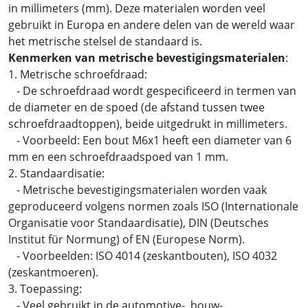
in millimeters (mm). Deze materialen worden veel
gebruikt in Europa en andere delen van de wereld waar
het metrische stelsel de standaard is.
Kenmerken van metrische bevestigingsmaterialen
:
1. Metrische schroefdraad:
- De schroefdraad wordt gespecificeerd in termen van
de diameter en de spoed (de afstand tussen twee
schroefdraadtoppen), beide uitgedrukt in millimeters.
- Voorbeeld: Een bout M6x1 heeft een diameter van 6
mm en een schroefdraadspoed van 1 mm.
2. Standaardisatie:
- Metrische bevestigingsmaterialen worden vaak
geproduceerd volgens normen zoals ISO (Internationale
Organisatie voor Standaardisatie), DIN (Deutsches
Institut für Normung) of EN (Europese Norm).
- Voorbeelden: ISO 4014 (zeskantbouten), ISO 4032
(zeskantmoeren).
3. Toepassing:
- Veel gebruikt in de automotive-, bouw-,