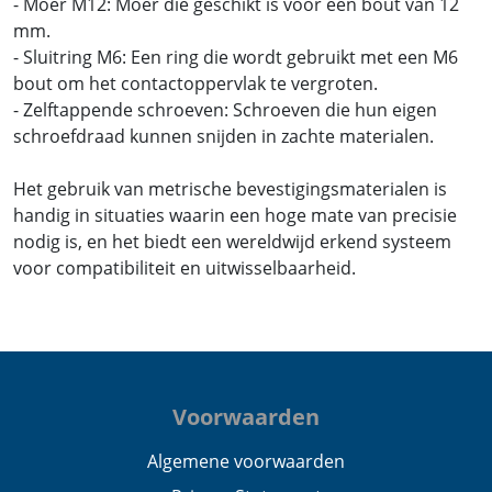
- Moer M12: Moer die geschikt is voor een bout van 12
mm.
- Sluitring M6: Een ring die wordt gebruikt met een M6
bout om het contactoppervlak te vergroten.
- Zelftappende schroeven: Schroeven die hun eigen
schroefdraad kunnen snijden in zachte materialen.
Het gebruik van metrische bevestigingsmaterialen is
handig in situaties waarin een hoge mate van precisie
nodig is, en het biedt een wereldwijd erkend systeem
voor compatibiliteit en uitwisselbaarheid.
Voorwaarden
Algemene voorwaarden