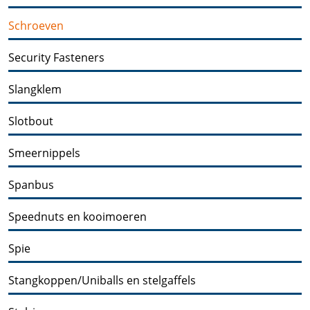
Schroeven
Security Fasteners
Slangklem
Slotbout
Smeernippels
Spanbus
Speednuts en kooimoeren
Spie
Stangkoppen/Uniballs en stelgaffels