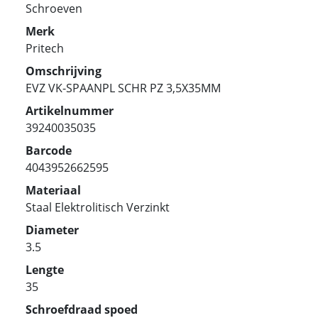
Schroeven
Merk
Pritech
Omschrijving
EVZ VK-SPAANPL SCHR PZ 3,5X35MM
Artikelnummer
39240035035
Barcode
4043952662595
Materiaal
Staal Elektrolitisch Verzinkt
Diameter
3.5
Lengte
35
Schroefdraad spoed