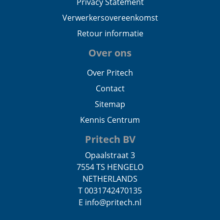
Privacy Statement
Verwerkersovereenkomst
Retour informatie
Over ons
Over Pritech
Contact
Sitemap
Kennis Centrum
Pritech BV
Opaalstraat 3
7554 TS HENGELO
NETHERLANDS
T 0031742470135
E info@pritech.nl