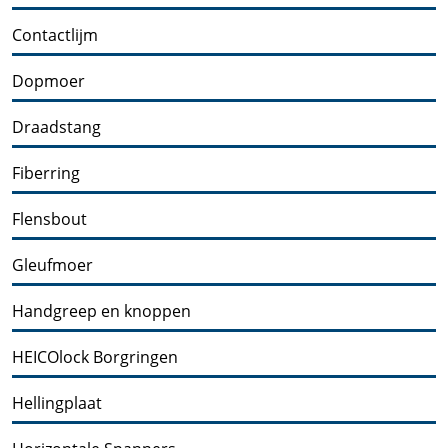
Contactlijm
Dopmoer
Draadstang
Fiberring
Flensbout
Gleufmoer
Handgreep en knoppen
HEICOlock Borgringen
Hellingplaat