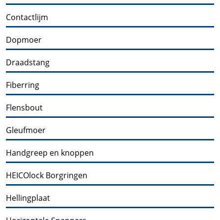
Contactlijm
Dopmoer
Draadstang
Fiberring
Flensbout
Gleufmoer
Handgreep en knoppen
HEICOlock Borgringen
Hellingplaat