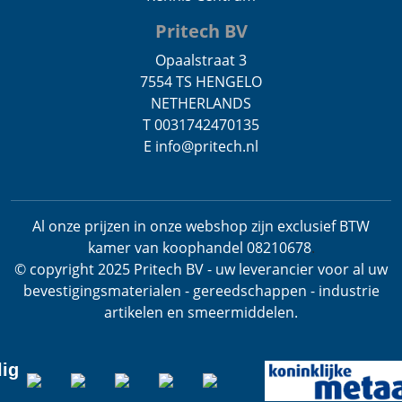
Pritech BV
Opaalstraat 3
7554 TS HENGELO
NETHERLANDS
T 0031742470135
E info@pritech.nl
Al onze prijzen in onze webshop zijn exclusief BTW
kamer van koophandel 08210678
.
© copyright 2025 Pritech BV - uw leverancier voor al uw
bevestigingsmaterialen - gereedschappen - industrie
artikelen en smeermiddelen.
lig