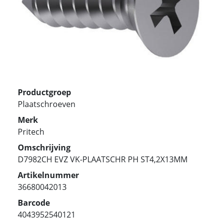
Productgroep
Plaatschroeven
Merk
Pritech
Omschrijving
D7982CH EVZ VK-PLAATSCHR PH ST4,2X13MM
Artikelnummer
36680042013
Barcode
4043952540121