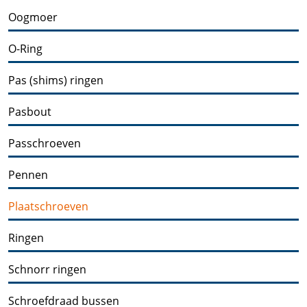
Oogmoer
O-Ring
Pas (shims) ringen
Pasbout
Passchroeven
Pennen
Plaatschroeven
Ringen
Schnorr ringen
Schroefdraad bussen