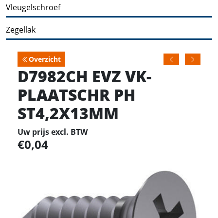
Vleugelschroef
Zegellak
Overzicht
D7982CH EVZ VK-
PLAATSCHR PH
ST4,2X13MM
Uw prijs excl. BTW
0,04