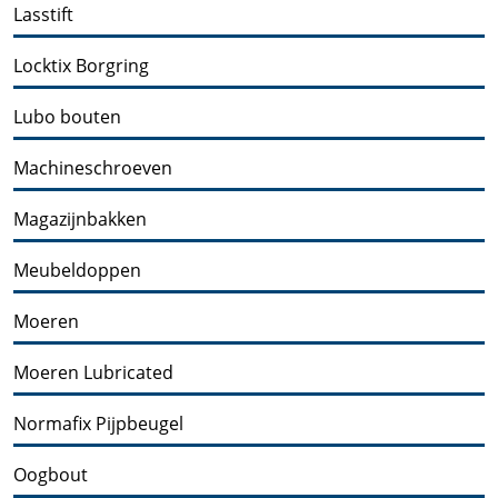
Lasstift
Locktix Borgring
Lubo bouten
Machineschroeven
Magazijnbakken
Meubeldoppen
Moeren
Moeren Lubricated
Normafix Pijpbeugel
Oogbout