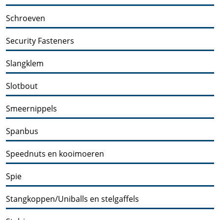
Schroeven
Security Fasteners
Slangklem
Slotbout
Smeernippels
Spanbus
Speednuts en kooimoeren
Spie
Stangkoppen/Uniballs en stelgaffels