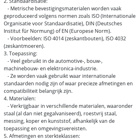
2. Standaardisatie:
- Metrische bevestigingsmaterialen worden vaak
geproduceerd volgens normen zoals ISO (Internationale
Organisatie voor Standaardisatie), DIN (Deutsches
Institut für Normung) of EN (Europese Norm).
- Voorbeelden: ISO 4014 (zeskantbouten), ISO 4032
(zeskantmoeren).
3. Toepassing:
- Veel gebruikt in de automotive-, bouw-,
machinebouw- en elektronica-industrie.
- Ze worden vaak gebruikt waar internationale
standaarden nodig zijn of waar precieze afmetingen en
compatibiliteit belangrijk zijn.
4. Materialen:
- Verkrijgbaar in verschillende materialen, waaronder
staal (al dan niet gegalvaniseerd), roestvrij staal,
messing, koper en kunststof, afhankelijk van de
toepassing en omgevingsvereisten.
5. Afmetingen en sterkteklassen: