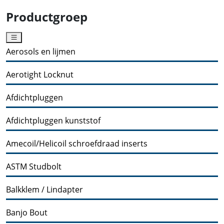
Productgroep
Aerosols en lijmen
Aerotight Locknut
Afdichtpluggen
Afdichtpluggen kunststof
Amecoil/Helicoil schroefdraad inserts
ASTM Studbolt
Balkklem / Lindapter
Banjo Bout