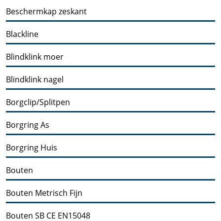
Beschermkap zeskant
Blackline
Blindklink moer
Blindklink nagel
Borgclip/Splitpen
Borgring As
Borgring Huis
Bouten
Bouten Metrisch Fijn
Bouten SB CE EN15048