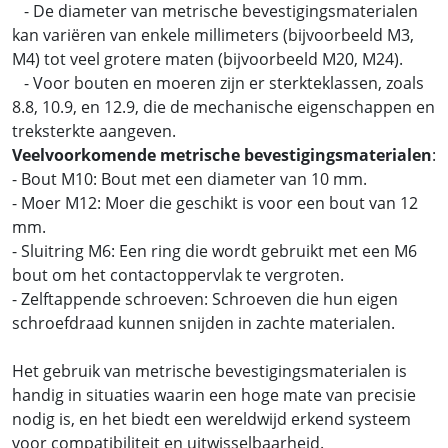
- De diameter van metrische bevestigingsmaterialen
kan variëren van enkele millimeters (bijvoorbeeld M3,
M4) tot veel grotere maten (bijvoorbeeld M20, M24).
- Voor bouten en moeren zijn er sterkteklassen, zoals
8.8, 10.9, en 12.9, die de mechanische eigenschappen en
treksterkte aangeven.
Veelvoorkomende metrische bevestigingsmaterialen
:
- Bout M10: Bout met een diameter van 10 mm.
- Moer M12: Moer die geschikt is voor een bout van 12
mm.
- Sluitring M6: Een ring die wordt gebruikt met een M6
bout om het contactoppervlak te vergroten.
- Zelftappende schroeven: Schroeven die hun eigen
schroefdraad kunnen snijden in zachte materialen.
Het gebruik van metrische bevestigingsmaterialen is
handig in situaties waarin een hoge mate van precisie
nodig is, en het biedt een wereldwijd erkend systeem
voor compatibiliteit en uitwisselbaarheid.