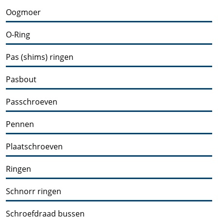
Oogmoer
O-Ring
Pas (shims) ringen
Pasbout
Passchroeven
Pennen
Plaatschroeven
Ringen
Schnorr ringen
Schroefdraad bussen