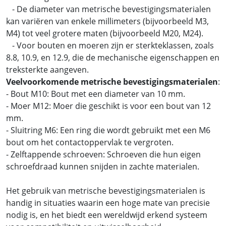
- De diameter van metrische bevestigingsmaterialen
kan variëren van enkele millimeters (bijvoorbeeld M3,
M4) tot veel grotere maten (bijvoorbeeld M20, M24).
- Voor bouten en moeren zijn er sterkteklassen, zoals
8.8, 10.9, en 12.9, die de mechanische eigenschappen en
treksterkte aangeven.
Veelvoorkomende metrische bevestigingsmaterialen
:
- Bout M10: Bout met een diameter van 10 mm.
- Moer M12: Moer die geschikt is voor een bout van 12
mm.
- Sluitring M6: Een ring die wordt gebruikt met een M6
bout om het contactoppervlak te vergroten.
- Zelftappende schroeven: Schroeven die hun eigen
schroefdraad kunnen snijden in zachte materialen.
Het gebruik van metrische bevestigingsmaterialen is
handig in situaties waarin een hoge mate van precisie
nodig is, en het biedt een wereldwijd erkend systeem