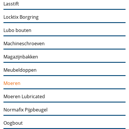
Lasstift
Locktix Borgring
Lubo bouten
Machineschroeven
Magazijnbakken
Meubeldoppen
Moeren
Moeren Lubricated
Normafix Pijpbeugel
Oogbout