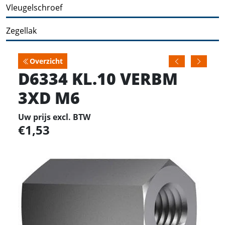
Vleugelschroef
Zegellak
Overzicht
D6334 KL.10 VERBM
3XD M6
Uw prijs excl. BTW
1,53