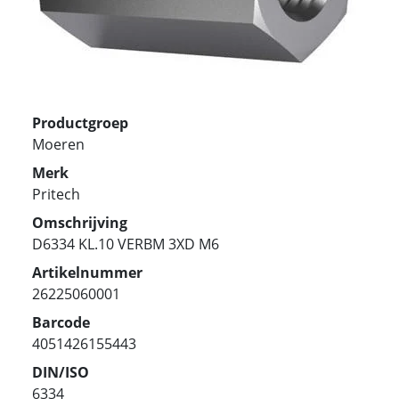
Productgroep
Moeren
Merk
Pritech
Omschrijving
D6334 KL.10 VERBM 3XD M6
Artikelnummer
26225060001
Barcode
4051426155443
DIN/ISO
6334