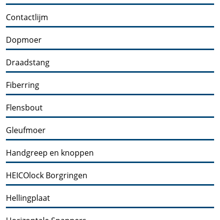
Contactlijm
Dopmoer
Draadstang
Fiberring
Flensbout
Gleufmoer
Handgreep en knoppen
HEICOlock Borgringen
Hellingplaat