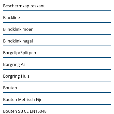
Beschermkap zeskant
Blackline
Blindklink moer
Blindklink nagel
Borgclip/Splitpen
Borgring As
Borgring Huis
Bouten
Bouten Metrisch Fijn
Bouten SB CE EN15048