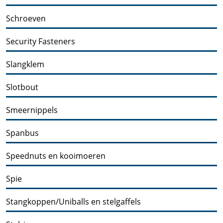
Schroeven
Security Fasteners
Slangklem
Slotbout
Smeernippels
Spanbus
Speednuts en kooimoeren
Spie
Stangkoppen/Uniballs en stelgaffels