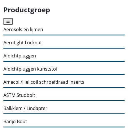
Productgroep
Aerosols en lijmen
Aerotight Locknut
Afdichtpluggen
Afdichtpluggen kunststof
Amecoil/Helicoil schroefdraad inserts
ASTM Studbolt
Balkklem / Lindapter
Banjo Bout