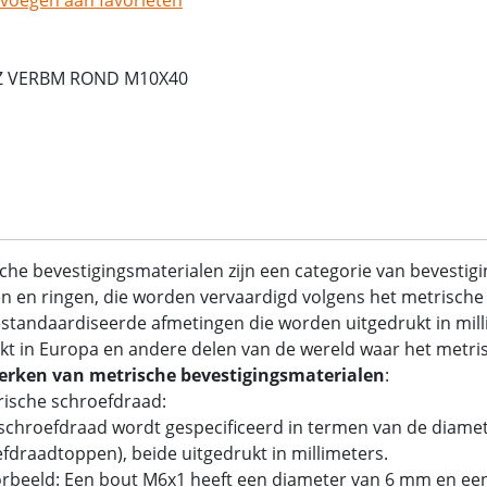
Z VERBM ROND M10X40
che bevestigingsmaterialen zijn een categorie van bevestig
 en ringen, die worden vervaardigd volgens het metrische 
standaardiseerde afmetingen die worden uitgedrukt in mil
kt in Europa en andere delen van de wereld waar het metrisc
rken van metrische bevestigingsmaterialen
:
rische schroefdraad:
chroefdraad wordt gespecificeerd in termen van de diamet
fdraadtoppen), beide uitgedrukt in millimeters.
rbeeld: Een bout M6x1 heeft een diameter van 6 mm en ee