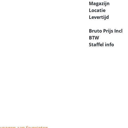
Magazijn
Locatie
Levertijd
Bruto Prijs Incl
BTW
Staffel info
voegen aan favorieten