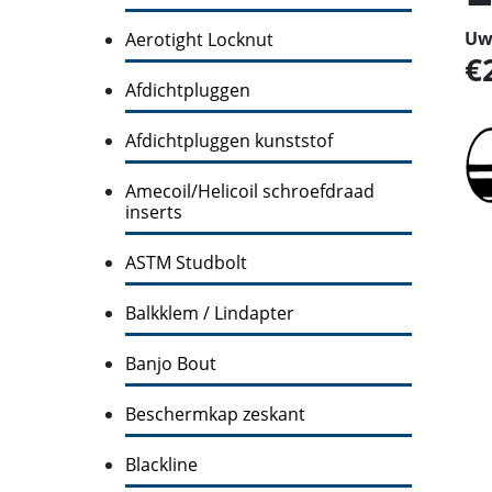
Uw 
Aerotight Locknut
Afdichtpluggen
Afdichtpluggen kunststof
Amecoil/Helicoil schroefdraad
inserts
ASTM Studbolt
Balkklem / Lindapter
Banjo Bout
Beschermkap zeskant
Blackline