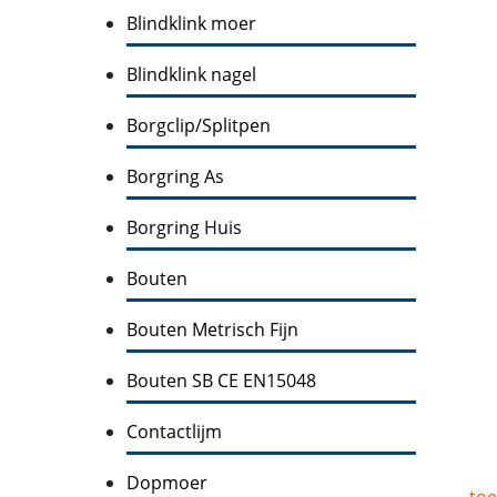
Blindklink moer
Blindklink nagel
Borgclip/Splitpen
Borgring As
Borgring Huis
Bouten
Bouten Metrisch Fijn
Bouten SB CE EN15048
Contactlijm
Dopmoer
toe