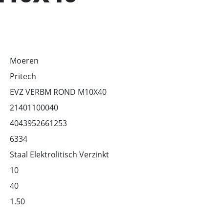
Moeren
Pritech
EVZ VERBM ROND M10X40
21401100040
4043952661253
6334
Staal Elektrolitisch Verzinkt
10
40
1.50