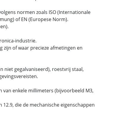
olgens normen zoals ISO (Internationale
ormung) of EN (Europese Norm).
en).
onica-industrie.
 zijn of waar precieze afmetingen en
 niet gegalvaniseerd), roestvrij staal,
gevingsvereisten.
 van enkele millimeters (bijvoorbeeld M3,
 en 12.9, die de mechanische eigenschappen