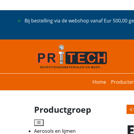
Bij bestelling via de webshop vanaf Eur 500,00 g
Home
Producte
Productgroep
Aerosols en lijmen