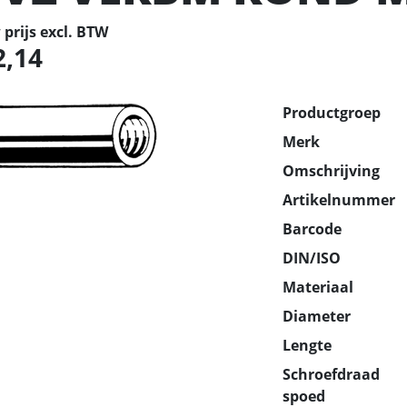
prijs excl. BTW
2,14
Productgroep
Merk
Omschrijving
Artikelnummer
Barcode
DIN/ISO
Materiaal
Diameter
Lengte
Schroefdraad
spoed