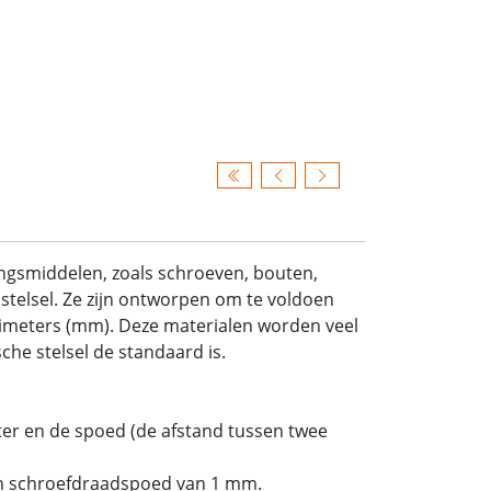
ingsmiddelen, zoals schroeven, bouten,
stelsel. Ze zijn ontworpen om te voldoen
limeters (mm). Deze materialen worden veel
he stelsel de standaard is.
er en de spoed (de afstand tussen twee
n schroefdraadspoed van 1 mm.