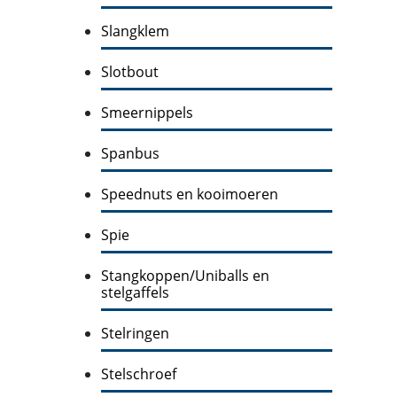
Slangklem
Slotbout
Smeernippels
Spanbus
Speednuts en kooimoeren
Spie
Stangkoppen/Uniballs en
stelgaffels
Stelringen
Stelschroef