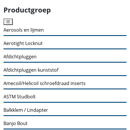
Productgroep
Aerosols en lijmen
Aerotight Locknut
Afdichtpluggen
Afdichtpluggen kunststof
Amecoil/Helicoil schroefdraad inserts
ASTM Studbolt
Balkklem / Lindapter
Banjo Bout