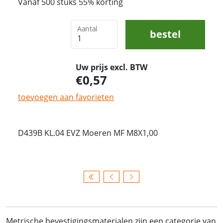
Vanaf 500 stuks 55% korting
Aantal
bestel
Uw prijs excl. BTW
0,57
toevoegen aan favorieten
D439B KL.04 EVZ Moeren MF M8X1,00
Metrische bevestigingsmaterialen zijn een categorie van