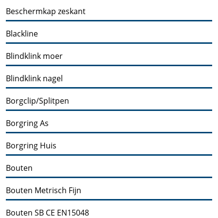
Beschermkap zeskant
Blackline
Blindklink moer
Blindklink nagel
Borgclip/Splitpen
Borgring As
Borgring Huis
Bouten
Bouten Metrisch Fijn
Bouten SB CE EN15048