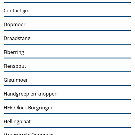
Contactlijm
Dopmoer
Draadstang
Fiberring
Flensbout
Gleufmoer
Handgreep en knoppen
HEICOlock Borgringen
Hellingplaat