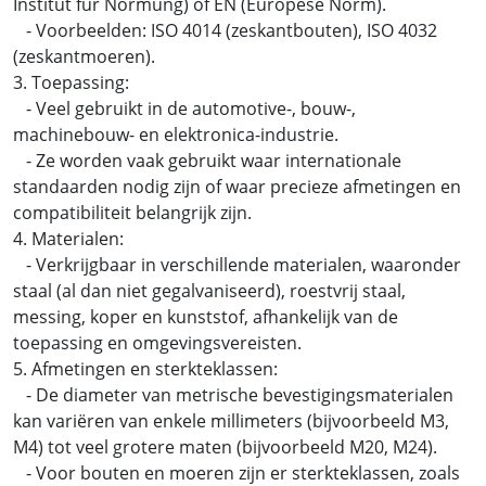
Institut für Normung) of EN (Europese Norm).
- Voorbeelden: ISO 4014 (zeskantbouten), ISO 4032
(zeskantmoeren).
3. Toepassing:
- Veel gebruikt in de automotive-, bouw-,
machinebouw- en elektronica-industrie.
- Ze worden vaak gebruikt waar internationale
standaarden nodig zijn of waar precieze afmetingen en
compatibiliteit belangrijk zijn.
4. Materialen:
- Verkrijgbaar in verschillende materialen, waaronder
staal (al dan niet gegalvaniseerd), roestvrij staal,
messing, koper en kunststof, afhankelijk van de
toepassing en omgevingsvereisten.
5. Afmetingen en sterkteklassen:
- De diameter van metrische bevestigingsmaterialen
kan variëren van enkele millimeters (bijvoorbeeld M3,
M4) tot veel grotere maten (bijvoorbeeld M20, M24).
- Voor bouten en moeren zijn er sterkteklassen, zoals