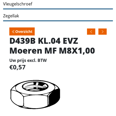
Vleugelschroef
Zegellak
Overzicht
D439B KL.04 EVZ
Moeren MF M8X1,00
Uw prijs excl. BTW
0,57