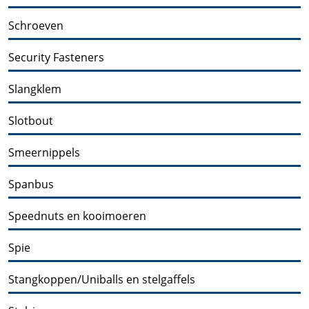
Schroeven
Security Fasteners
Slangklem
Slotbout
Smeernippels
Spanbus
Speednuts en kooimoeren
Spie
Stangkoppen/Uniballs en stelgaffels