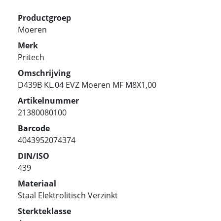
Productgroep
Moeren
Merk
Pritech
Omschrijving
D439B KL.04 EVZ Moeren MF M8X1,00
Artikelnummer
21380080100
Barcode
4043952074374
DIN/ISO
439
Materiaal
Staal Elektrolitisch Verzinkt
Sterkteklasse