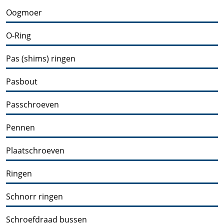
Oogmoer
O-Ring
Pas (shims) ringen
Pasbout
Passchroeven
Pennen
Plaatschroeven
Ringen
Schnorr ringen
Schroefdraad bussen