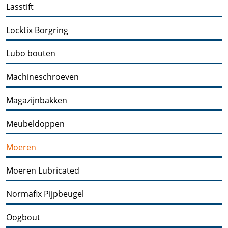
Lasstift
Locktix Borgring
Lubo bouten
Machineschroeven
Magazijnbakken
Meubeldoppen
Moeren
Moeren Lubricated
Normafix Pijpbeugel
Oogbout