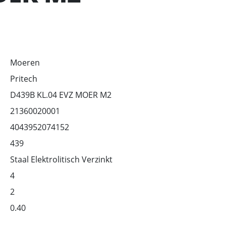
Moeren
Pritech
D439B KL.04 EVZ MOER M2
21360020001
4043952074152
439
Staal Elektrolitisch Verzinkt
4
2
0.40