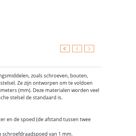
ingsmiddelen, zoals schroeven, bouten,
stelsel. Ze zijn ontworpen om te voldoen
limeters (mm). Deze materialen worden veel
he stelsel de standaard is.
er en de spoed (de afstand tussen twee
n schroefdraadspoed van 1 mm.