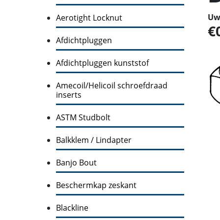
Uw 
Aerotight Locknut
Afdichtpluggen
Afdichtpluggen kunststof
Amecoil/Helicoil schroefdraad
inserts
ASTM Studbolt
Balkklem / Lindapter
Banjo Bout
Beschermkap zeskant
Blackline