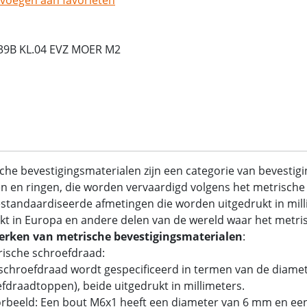
39B KL.04 EVZ MOER M2
che bevestigingsmaterialen zijn een categorie van bevestig
 en ringen, die worden vervaardigd volgens het metrische 
standaardiseerde afmetingen die worden uitgedrukt in mil
kt in Europa en andere delen van de wereld waar het metrisc
rken van metrische bevestigingsmaterialen
:
rische schroefdraad:
chroefdraad wordt gespecificeerd in termen van de diamet
fdraadtoppen), beide uitgedrukt in millimeters.
rbeeld: Een bout M6x1 heeft een diameter van 6 mm en ee