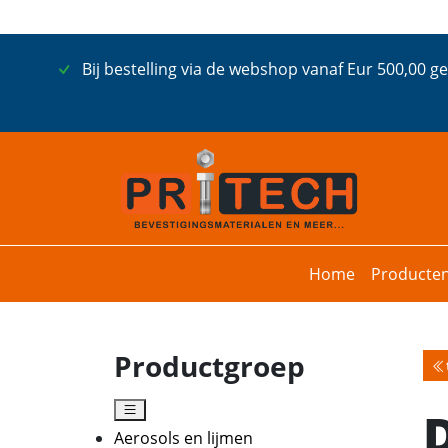
Bij bestelling via de webshop vanaf Eur 500,00 g
Home
Producte
Productgroep
Aerosols en lijmen