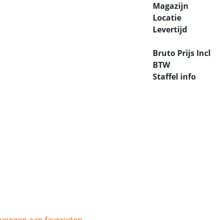
Magazijn
Locatie
Levertijd
Bruto Prijs Incl
BTW
Staffel info
voegen aan favorieten