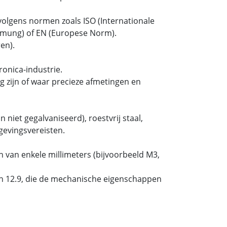
olgens normen zoals ISO (Internationale
ormung) of EN (Europese Norm).
en).
onica-industrie.
 zijn of waar precieze afmetingen en
 niet gegalvaniseerd), roestvrij staal,
gevingsvereisten.
 van enkele millimeters (bijvoorbeeld M3,
 en 12.9, die de mechanische eigenschappen