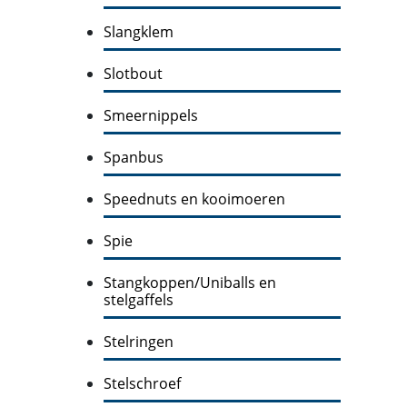
Slangklem
Slotbout
Smeernippels
Spanbus
Speednuts en kooimoeren
Spie
Stangkoppen/Uniballs en
stelgaffels
Stelringen
Stelschroef