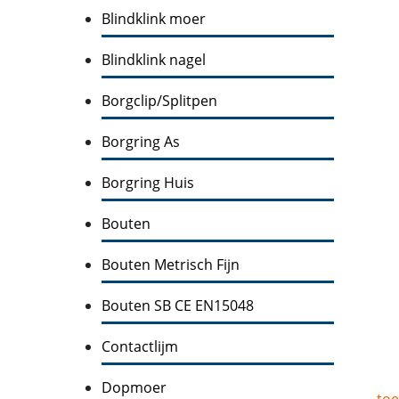
Blindklink moer
Blindklink nagel
Borgclip/Splitpen
Borgring As
Borgring Huis
Bouten
Bouten Metrisch Fijn
Bouten SB CE EN15048
Contactlijm
Dopmoer
toe