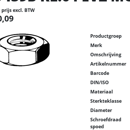
prijs excl. BTW
0,09
Productgroep
Merk
Omschrijving
Artikelnummer
Barcode
DIN/ISO
Materiaal
Sterkteklasse
Diameter
Schroefdraad
spoed