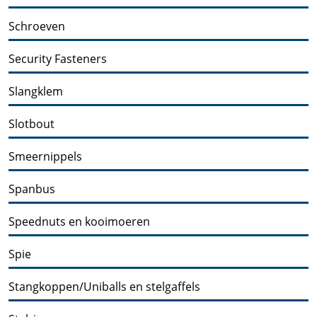
Schroeven
Security Fasteners
Slangklem
Slotbout
Smeernippels
Spanbus
Speednuts en kooimoeren
Spie
Stangkoppen/Uniballs en stelgaffels