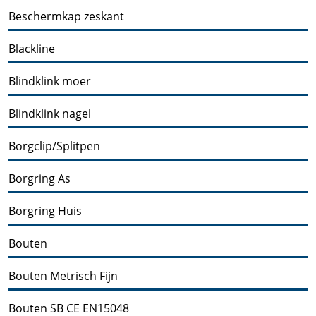
Beschermkap zeskant
Blackline
Blindklink moer
Blindklink nagel
Borgclip/Splitpen
Borgring As
Borgring Huis
Bouten
Bouten Metrisch Fijn
Bouten SB CE EN15048