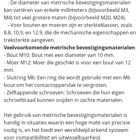
- De diameter van metrische bevestigingsmaterialen
kan variëren van enkele millimeters (bijvoorbeeld M3,
M4) tot veel grotere maten (bijvoorbeeld M20, M24).
- Voor bouten en moeren zijn er sterkteklassen, zoals
8.8, 10.9, en 12.9, die de mechanische eigenschappen en
treksterkte aangeven.
Veelvoorkomende metrische bevestigingsmaterialen
:
- Bout M10: Bout met een diameter van 10 mm.
- Moer M12: Moer die geschikt is voor een bout van 12
mm.
- Sluitring M6: Een ring die wordt gebruikt met een M6
bout om het contactoppervlak te vergroten.
- Zelftappende schroeven: Schroeven die hun eigen
schroefdraad kunnen snijden in zachte materialen.
Het gebruik van metrische bevestigingsmaterialen is
handig in situaties waarin een hoge mate van precisie
nodig is, en het biedt een wereldwijd erkend systeem
voor compatibiliteit en uitwisselbaarheid.