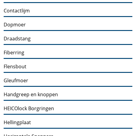
Contactlijm
Dopmoer
Draadstang
Fiberring
Flensbout
Gleufmoer
Handgreep en knoppen
HEICOlock Borgringen
Hellingplaat