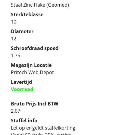
Staal Zinc Flake (Geomed)
Sterkteklasse
10
Diameter
12
Schroefdraad spoed
1.75
Magazijn Locatie
Pritech Web Depot
Levertijd
Voorraad
Bruto Prijs Incl BTW
2.67
Staffel info
Let op er geldt staffelkorting!
Vanaf 50 stuks 25% korting