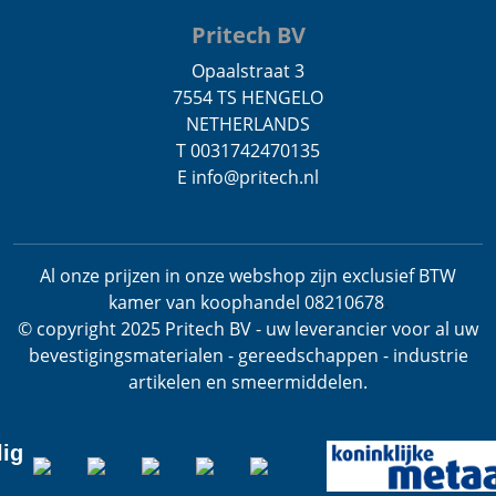
Pritech BV
Opaalstraat 3
7554 TS HENGELO
NETHERLANDS
T 0031742470135
E info@pritech.nl
Al onze prijzen in onze webshop zijn exclusief BTW
kamer van koophandel 08210678
.
© copyright 2025 Pritech BV - uw leverancier voor al uw
bevestigingsmaterialen - gereedschappen - industrie
artikelen en smeermiddelen.
lig