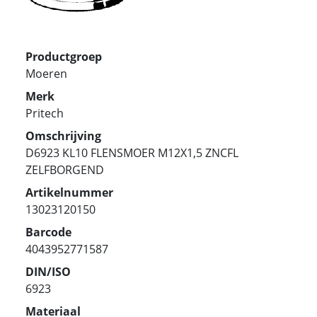
Productgroep
Moeren
Merk
Pritech
Omschrijving
D6923 KL10 FLENSMOER M12X1,5 ZNCFL
ZELFBORGEND
Artikelnummer
13023120150
Barcode
4043952771587
DIN/ISO
6923
Materiaal