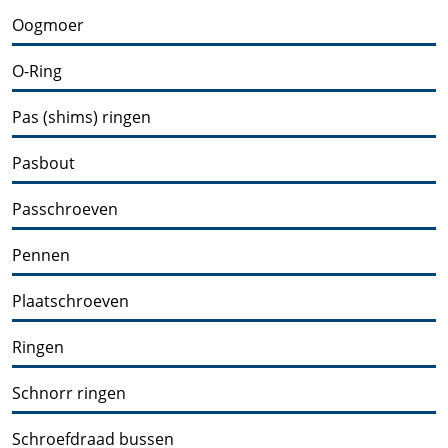
Oogmoer
O-Ring
Pas (shims) ringen
Pasbout
Passchroeven
Pennen
Plaatschroeven
Ringen
Schnorr ringen
Schroefdraad bussen