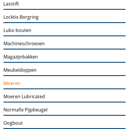
Lasstift
Locktix Borgring
Lubo bouten
Machineschroeven
Magazijnbakken
Meubeldoppen
Moeren
Moeren Lubricated
Normafix Pijpbeugel
Oogbout