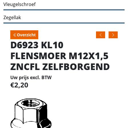
Vleugelschroef
Zegellak
Overzicht
D6923 KL10
FLENSMOER M12X1,5
ZNCFL ZELFBORGEND
Uw prijs excl. BTW
2,20