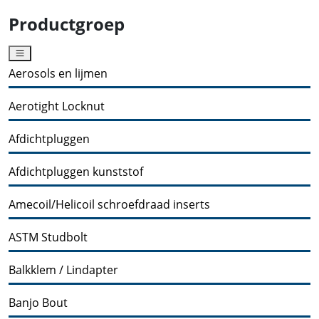
Productgroep
Aerosols en lijmen
Aerotight Locknut
Afdichtpluggen
Afdichtpluggen kunststof
Amecoil/Helicoil schroefdraad inserts
ASTM Studbolt
Balkklem / Lindapter
Banjo Bout