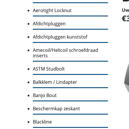
Uw 
Aerotight Locknut
Afdichtpluggen
Afdichtpluggen kunststof
Amecoil/Helicoil schroefdraad
inserts
ASTM Studbolt
Balkklem / Lindapter
Banjo Bout
Beschermkap zeskant
Blackline