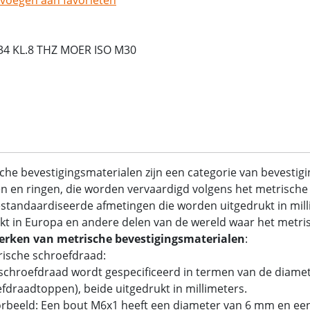
34 KL.8 THZ MOER ISO M30
che bevestigingsmaterialen zijn een categorie van bevestig
 en ringen, die worden vervaardigd volgens het metrische 
standaardiseerde afmetingen die worden uitgedrukt in mil
kt in Europa en andere delen van de wereld waar het metrisc
rken van metrische bevestigingsmaterialen
:
rische schroefdraad:
chroefdraad wordt gespecificeerd in termen van de diamet
fdraadtoppen), beide uitgedrukt in millimeters.
rbeeld: Een bout M6x1 heeft een diameter van 6 mm en ee