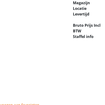
Magazijn
Locatie
Levertijd
Bruto Prijs Incl
BTW
Staffel info
voegen aan favorieten