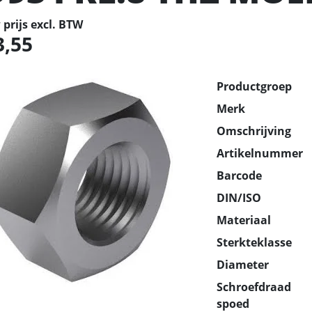
prijs excl. BTW
3,55
Productgroep
Merk
Omschrijving
Artikelnummer
Barcode
DIN/ISO
Materiaal
Sterkteklasse
Diameter
Schroefdraad
spoed