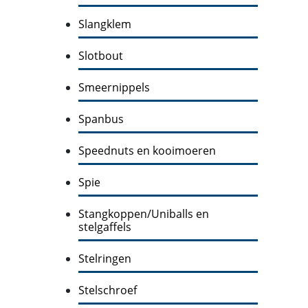
Slangklem
Slotbout
Smeernippels
Spanbus
Speednuts en kooimoeren
Spie
Stangkoppen/Uniballs en
stelgaffels
Stelringen
Stelschroef