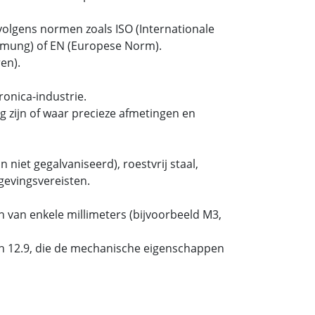
olgens normen zoals ISO (Internationale
ormung) of EN (Europese Norm).
en).
onica-industrie.
 zijn of waar precieze afmetingen en
 niet gegalvaniseerd), roestvrij staal,
gevingsvereisten.
 van enkele millimeters (bijvoorbeeld M3,
 en 12.9, die de mechanische eigenschappen