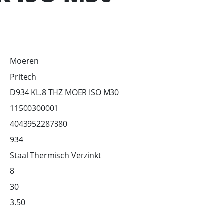
Moeren
Pritech
D934 KL.8 THZ MOER ISO M30
11500300001
4043952287880
934
Staal Thermisch Verzinkt
8
30
3.50