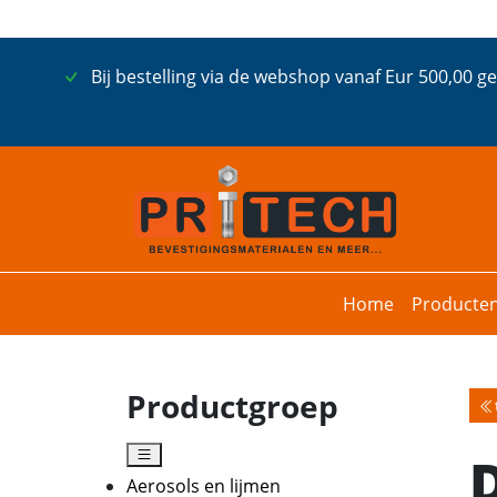
Bij bestelling via de webshop vanaf Eur 500,00 g
Home
Producte
Productgroep
Aerosols en lijmen