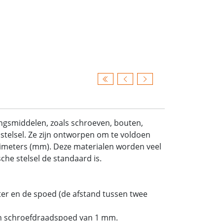
ingsmiddelen, zoals schroeven, bouten,
stelsel. Ze zijn ontworpen om te voldoen
limeters (mm). Deze materialen worden veel
he stelsel de standaard is.
er en de spoed (de afstand tussen twee
n schroefdraadspoed van 1 mm.