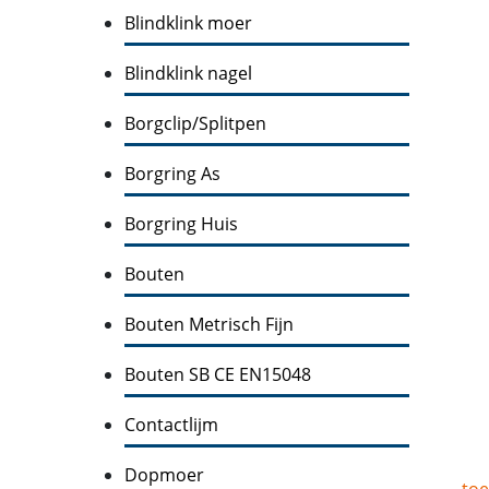
Blindklink moer
Blindklink nagel
Borgclip/Splitpen
Borgring As
Borgring Huis
Bouten
Bouten Metrisch Fijn
Bouten SB CE EN15048
Contactlijm
Dopmoer
toe