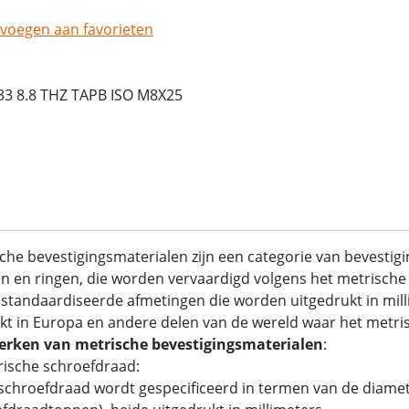
voegen aan favorieten
3 8.8 THZ TAPB ISO M8X25
che bevestigingsmaterialen zijn een categorie van bevestig
 en ringen, die worden vervaardigd volgens het metrische 
standaardiseerde afmetingen die worden uitgedrukt in mil
kt in Europa en andere delen van de wereld waar het metrisc
rken van metrische bevestigingsmaterialen
:
rische schroefdraad:
chroefdraad wordt gespecificeerd in termen van de diamet