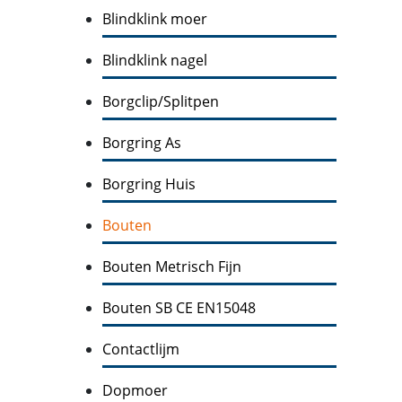
Blindklink moer
Blindklink nagel
Borgclip/Splitpen
Borgring As
Borgring Huis
Bouten
Bouten Metrisch Fijn
Bouten SB CE EN15048
Contactlijm
Dopmoer