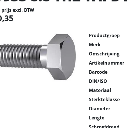
prijs excl. BTW
0,35
Productgroep
Merk
Omschrijving
Artikelnummer
Barcode
DIN/ISO
Materiaal
Sterkteklasse
Diameter
Lengte
Schroefdraad