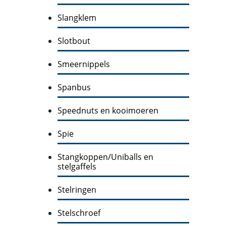
Slangklem
Slotbout
Smeernippels
Spanbus
Speednuts en kooimoeren
Spie
Stangkoppen/Uniballs en
stelgaffels
Stelringen
Stelschroef