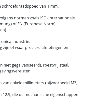
n schroefdraadspoed van 1 mm.
olgens normen zoals ISO (Internationale
ormung) of EN (Europese Norm).
en).
onica-industrie.
 zijn of waar precieze afmetingen en
 niet gegalvaniseerd), roestvrij staal,
gevingsvereisten.
 van enkele millimeters (bijvoorbeeld M3,
 en 12.9, die de mechanische eigenschappen