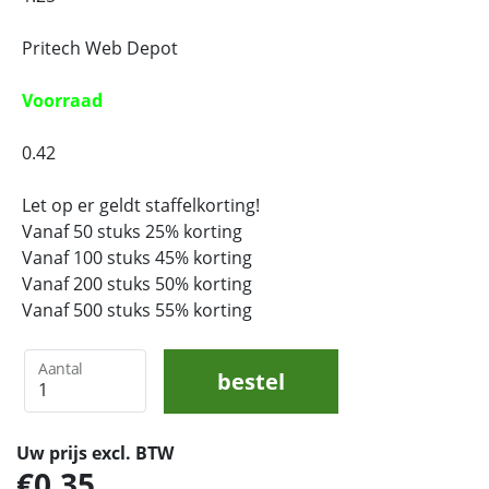
Pritech Web Depot
Voorraad
0.42
Let op er geldt staffelkorting!
Vanaf 50 stuks 25% korting
Vanaf 100 stuks 45% korting
Vanaf 200 stuks 50% korting
Vanaf 500 stuks 55% korting
Aantal
bestel
Uw prijs excl. BTW
0,35