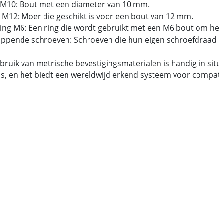
 M10: Bout met een diameter van 10 mm.
 M12: Moer die geschikt is voor een bout van 12 mm.
tring M6: Een ring die wordt gebruikt met een M6 bout om he
tappende schroeven: Schroeven die hun eigen schroefdraad 
bruik van metrische bevestigingsmaterialen is handig in si
is, en het biedt een wereldwijd erkend systeem voor compatib