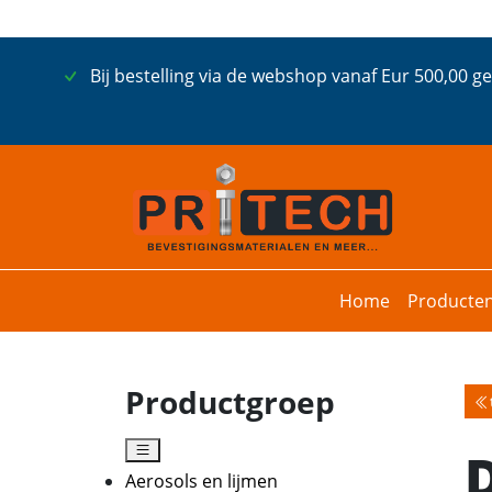
Bij bestelling via de webshop vanaf Eur 500,00 g
Home
Producte
Productgroep
Aerosols en lijmen