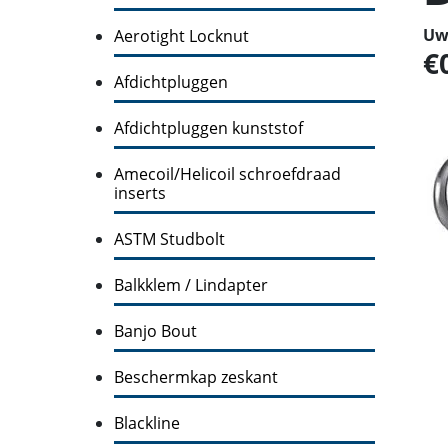
Uw 
Aerotight Locknut
Afdichtpluggen
Afdichtpluggen kunststof
Amecoil/Helicoil schroefdraad
inserts
ASTM Studbolt
Balkklem / Lindapter
Banjo Bout
Beschermkap zeskant
Blackline