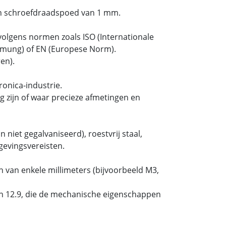
n schroefdraadspoed van 1 mm.
olgens normen zoals ISO (Internationale
ormung) of EN (Europese Norm).
en).
onica-industrie.
 zijn of waar precieze afmetingen en
 niet gegalvaniseerd), roestvrij staal,
gevingsvereisten.
 van enkele millimeters (bijvoorbeeld M3,
 en 12.9, die de mechanische eigenschappen