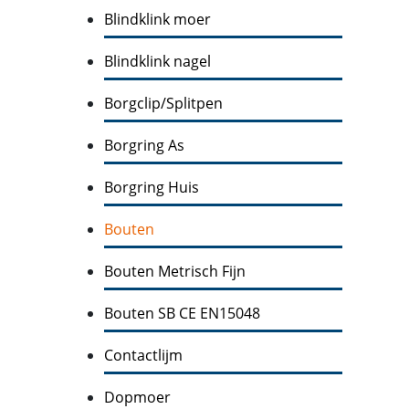
Blindklink moer
Blindklink nagel
Borgclip/Splitpen
Borgring As
Borgring Huis
Bouten
Bouten Metrisch Fijn
Bouten SB CE EN15048
Contactlijm
Dopmoer