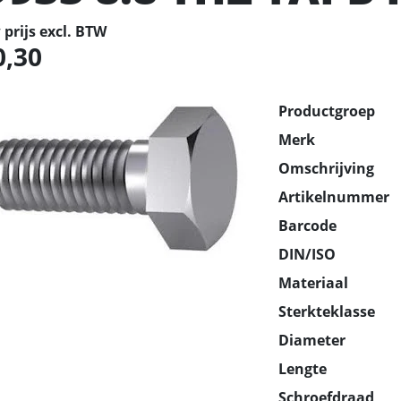
prijs excl. BTW
0,30
Productgroep
Merk
Omschrijving
Artikelnummer
Barcode
DIN/ISO
Materiaal
Sterkteklasse
Diameter
Lengte
Schroefdraad