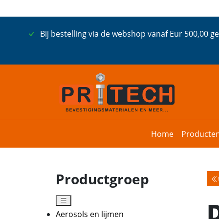
Bij bestelling via de webshop vanaf Eur 500,00 g
Home
Producte
Productgroep
Aerosols en lijmen