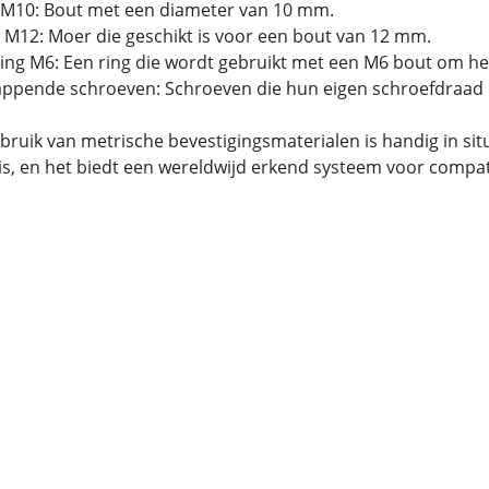
 M10: Bout met een diameter van 10 mm.
 M12: Moer die geschikt is voor een bout van 12 mm.
tring M6: Een ring die wordt gebruikt met een M6 bout om he
tappende schroeven: Schroeven die hun eigen schroefdraad 
bruik van metrische bevestigingsmaterialen is handig in si
is, en het biedt een wereldwijd erkend systeem voor compatib