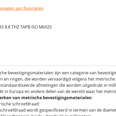
voegen aan favorieten
3 8.8 THZ TAPB ISO M6X25
che bevestigingsmaterialen zijn een categorie van bevestig
 en ringen, die worden vervaardigd volgens het metrische 
standaardiseerde afmetingen die worden uitgedrukt in mil
kt in Europa en andere delen van de wereld waar het metrisc
rken van metrische bevestigingsmaterialen
:
rische schroefdraad:
chroefdraad wordt gespecificeerd in termen van de diamet