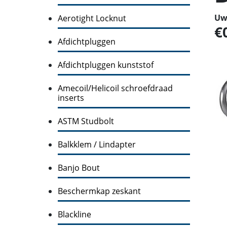
Uw 
Aerotight Locknut
Afdichtpluggen
Afdichtpluggen kunststof
Amecoil/Helicoil schroefdraad
inserts
ASTM Studbolt
Balkklem / Lindapter
Banjo Bout
Beschermkap zeskant
Blackline