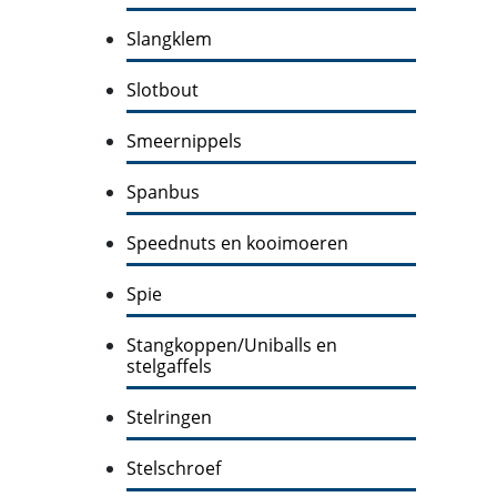
Slangklem
Slotbout
Smeernippels
Spanbus
Speednuts en kooimoeren
Spie
Stangkoppen/Uniballs en
stelgaffels
Stelringen
Stelschroef