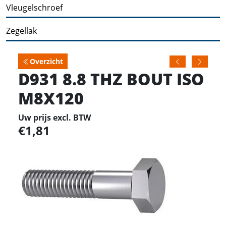
Vleugelschroef
Zegellak
Overzicht
D931 8.8 THZ BOUT ISO
M8X120
Uw prijs excl. BTW
1,81