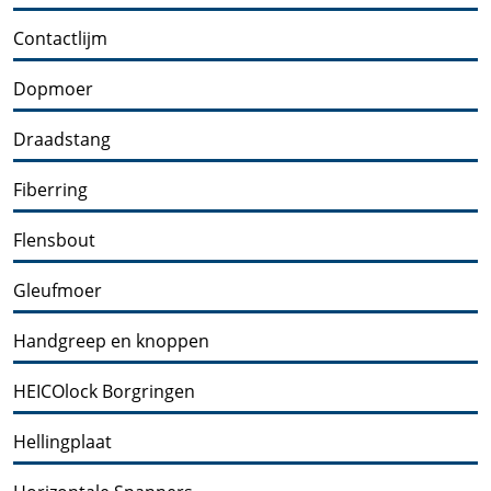
Contactlijm
Dopmoer
Draadstang
Fiberring
Flensbout
Gleufmoer
Handgreep en knoppen
HEICOlock Borgringen
Hellingplaat