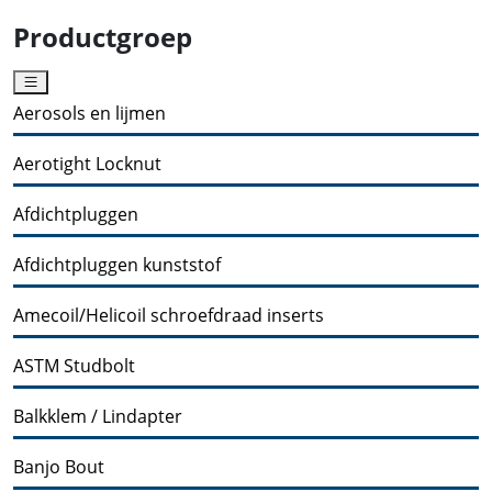
Productgroep
Aerosols en lijmen
Aerotight Locknut
Afdichtpluggen
Afdichtpluggen kunststof
Amecoil/Helicoil schroefdraad inserts
ASTM Studbolt
Balkklem / Lindapter
Banjo Bout