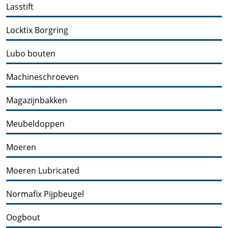
Lasstift
Locktix Borgring
Lubo bouten
Machineschroeven
Magazijnbakken
Meubeldoppen
Moeren
Moeren Lubricated
Normafix Pijpbeugel
Oogbout