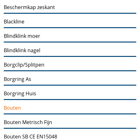
Beschermkap zeskant
Blackline
Blindklink moer
Blindklink nagel
Borgclip/Splitpen
Borgring As
Borgring Huis
Bouten
Bouten Metrisch Fijn
Bouten SB CE EN15048