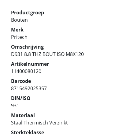
Productgroep
Bouten
Merk
Pritech
Omschrijving
D931 8.8 THZ BOUT ISO M8X120
Artikelnummer
11400080120
Barcode
8715492025357
DIN/ISO
931
Materiaal
Staal Thermisch Verzinkt
Sterkteklasse