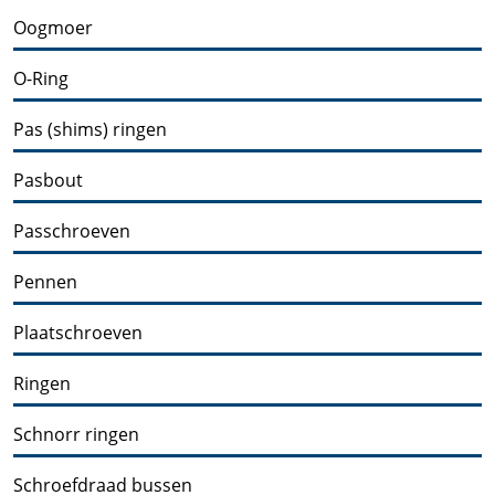
Oogmoer
O-Ring
Pas (shims) ringen
Pasbout
Passchroeven
Pennen
Plaatschroeven
Ringen
Schnorr ringen
Schroefdraad bussen