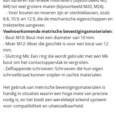
kan variëren van enkele millimeters (bijvoorbeeld M3,
M4) tot veel grotere maten (bijvoorbeeld M20, M24).
- Voor bouten en moeren zijn er sterkteklassen, zoals
8.8, 10.9, en 12.9, die de mechanische eigenschappen en
treksterkte aangeven.
Veelvoorkomende metrische bevestigingsmaterialen
:
- Bout M10: Bout met een diameter van 10 mm.
- Moer M12: Moer die geschikt is voor een bout van 12
mm.
- Sluitring M6: Een ring die wordt gebruikt met een M6
bout om het contactoppervlak te vergroten.
- Zelftappende schroeven: Schroeven die hun eigen
schroefdraad kunnen snijden in zachte materialen.
Het gebruik van metrische bevestigingsmaterialen is
handig in situaties waarin een hoge mate van precisie
nodig is, en het biedt een wereldwijd erkend systeem
voor compatibiliteit en uitwisselbaarheid.