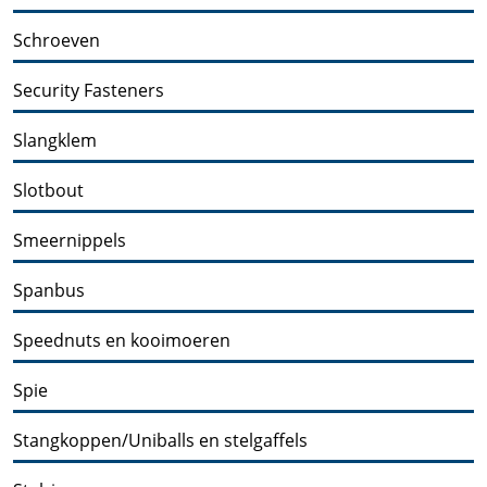
Schroeven
Security Fasteners
Slangklem
Slotbout
Smeernippels
Spanbus
Speednuts en kooimoeren
Spie
Stangkoppen/Uniballs en stelgaffels