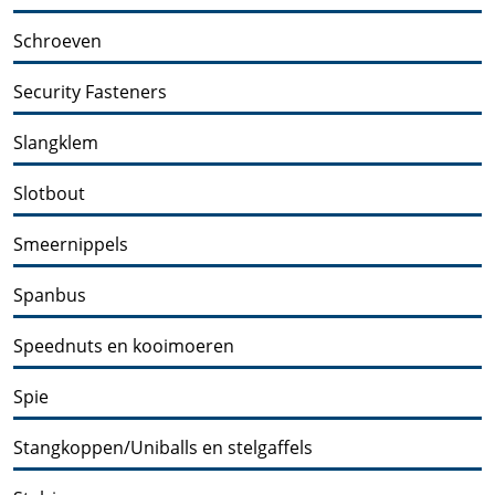
Schroeven
Security Fasteners
Slangklem
Slotbout
Smeernippels
Spanbus
Speednuts en kooimoeren
Spie
Stangkoppen/Uniballs en stelgaffels