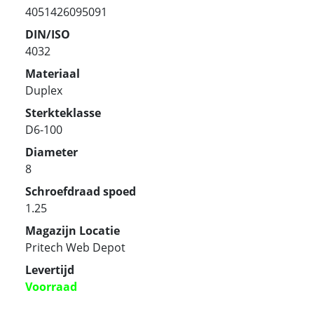
4051426095091
DIN/ISO
4032
Materiaal
Duplex
Sterkteklasse
D6-100
Diameter
8
Schroefdraad spoed
1.25
Magazijn Locatie
Pritech Web Depot
Levertijd
Voorraad