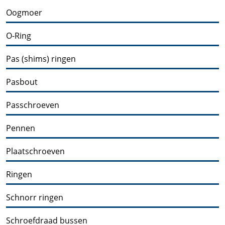
Oogmoer
O-Ring
Pas (shims) ringen
Pasbout
Passchroeven
Pennen
Plaatschroeven
Ringen
Schnorr ringen
Schroefdraad bussen