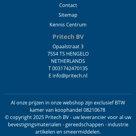
Contact
Sitemap
Kennis Centrum
Pritech BV
Opaalstraat 3
7554 TS HENGELO
NETHERLANDS
T 0031742470135
E info@pritech.nl
Al onze prijzen in onze webshop zijn exclusief BTW
kamer van koophandel 08210678
.
© copyright 2025 Pritech BV - uw leverancier voor al uw
bevestigingsmaterialen - gereedschappen - industrie
artikelen en smeermiddelen.