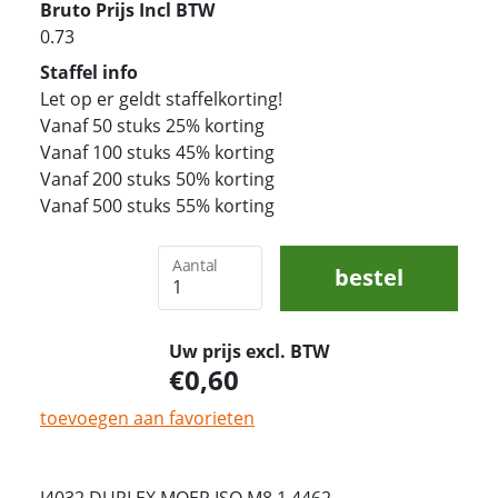
Bruto Prijs Incl BTW
0.73
Staffel info
Let op er geldt staffelkorting!
Vanaf 50 stuks 25% korting
Vanaf 100 stuks 45% korting
Vanaf 200 stuks 50% korting
Vanaf 500 stuks 55% korting
Aantal
bestel
Uw prijs excl. BTW
0,60
toevoegen aan favorieten
I4032 DUPLEX MOER ISO M8 1.4462