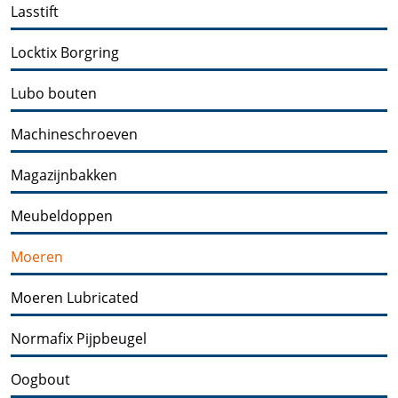
Lasstift
Locktix Borgring
Lubo bouten
Machineschroeven
Magazijnbakken
Meubeldoppen
Moeren
Moeren Lubricated
Normafix Pijpbeugel
Oogbout