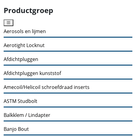
Productgroep
Aerosols en lijmen
Aerotight Locknut
Afdichtpluggen
Afdichtpluggen kunststof
Amecoil/Helicoil schroefdraad inserts
ASTM Studbolt
Balkklem / Lindapter
Banjo Bout