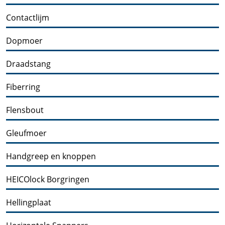
Contactlijm
Dopmoer
Draadstang
Fiberring
Flensbout
Gleufmoer
Handgreep en knoppen
HEICOlock Borgringen
Hellingplaat