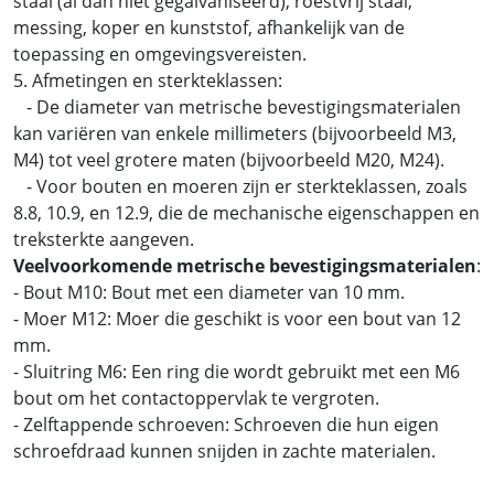
staal (al dan niet gegalvaniseerd), roestvrij staal,
messing, koper en kunststof, afhankelijk van de
toepassing en omgevingsvereisten.
5. Afmetingen en sterkteklassen:
- De diameter van metrische bevestigingsmaterialen
kan variëren van enkele millimeters (bijvoorbeeld M3,
M4) tot veel grotere maten (bijvoorbeeld M20, M24).
- Voor bouten en moeren zijn er sterkteklassen, zoals
8.8, 10.9, en 12.9, die de mechanische eigenschappen en
treksterkte aangeven.
Veelvoorkomende metrische bevestigingsmaterialen
:
- Bout M10: Bout met een diameter van 10 mm.
- Moer M12: Moer die geschikt is voor een bout van 12
mm.
- Sluitring M6: Een ring die wordt gebruikt met een M6
bout om het contactoppervlak te vergroten.
- Zelftappende schroeven: Schroeven die hun eigen
schroefdraad kunnen snijden in zachte materialen.