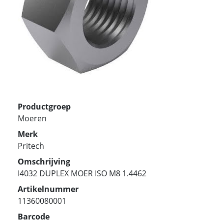
Productgroep
Moeren
Merk
Pritech
Omschrijving
I4032 DUPLEX MOER ISO M8 1.4462
Artikelnummer
11360080001
Barcode