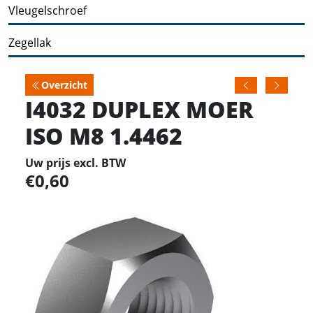
Vleugelschroef
Zegellak
Overzicht
I4032 DUPLEX MOER
ISO M8 1.4462
Uw prijs excl. BTW
0,60