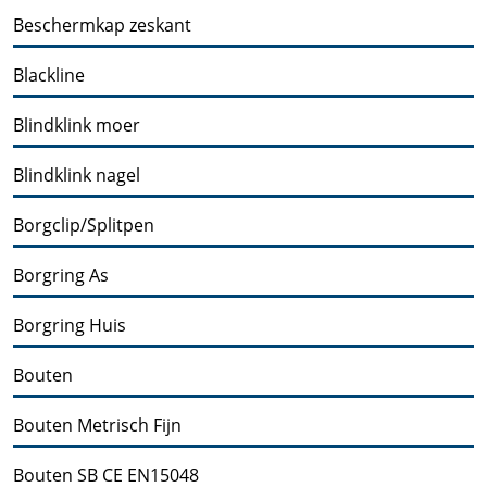
Beschermkap zeskant
Blackline
Blindklink moer
Blindklink nagel
Borgclip/Splitpen
Borgring As
Borgring Huis
Bouten
Bouten Metrisch Fijn
Bouten SB CE EN15048