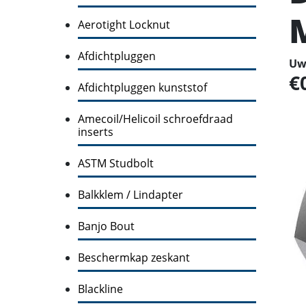
Aerotight Locknut
Afdichtpluggen
Uw 
Afdichtpluggen kunststof
Amecoil/Helicoil schroefdraad
inserts
ASTM Studbolt
Balkklem / Lindapter
Banjo Bout
Beschermkap zeskant
Blackline