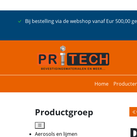
Bij bestelling via de webshop vanaf Eur 500,00 g
Home
Producte
Productgroep
Aerosols en lijmen