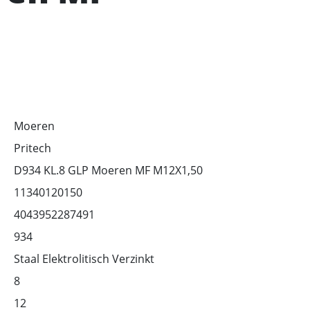
Moeren
Pritech
D934 KL.8 GLP Moeren MF M12X1,50
11340120150
4043952287491
934
Staal Elektrolitisch Verzinkt
8
12