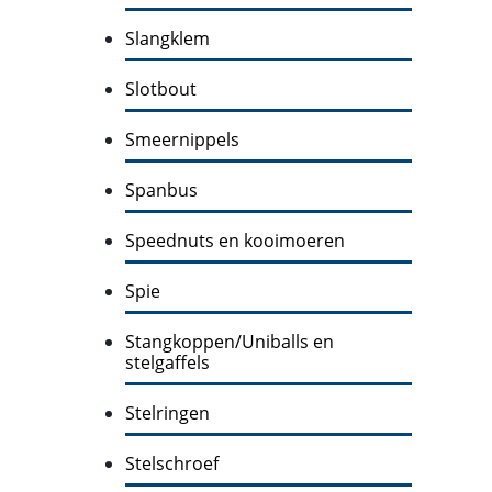
Slangklem
Slotbout
Smeernippels
Spanbus
Speednuts en kooimoeren
Spie
Stangkoppen/Uniballs en
stelgaffels
Stelringen
Stelschroef