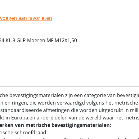
voegen aan favorieten
34 KL.8 GLP Moeren MF M12X1,50
che bevestigingsmaterialen zijn een categorie van bevestig
 en ringen, die worden vervaardigd volgens het metrische 
standaardiseerde afmetingen die worden uitgedrukt in mil
kt in Europa en andere delen van de wereld waar het metrisc
rken van metrische bevestigingsmaterialen
:
rische schroefdraad: