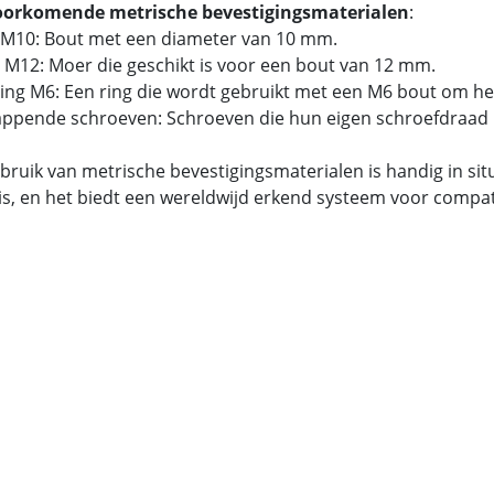
oorkomende metrische bevestigingsmaterialen
:
 M10: Bout met een diameter van 10 mm.
 M12: Moer die geschikt is voor een bout van 12 mm.
tring M6: Een ring die wordt gebruikt met een M6 bout om he
tappende schroeven: Schroeven die hun eigen schroefdraad 
bruik van metrische bevestigingsmaterialen is handig in si
is, en het biedt een wereldwijd erkend systeem voor compatib