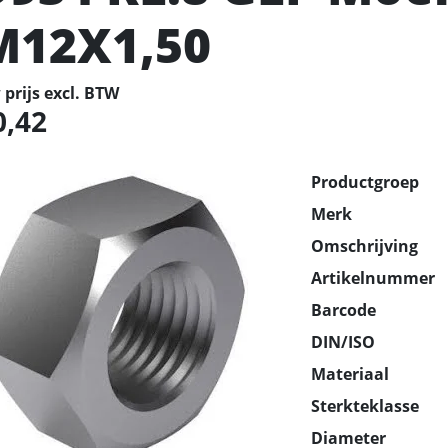
M12X1,50
prijs excl. BTW
0,42
Productgroep
Merk
Omschrijving
Artikelnummer
Barcode
DIN/ISO
Materiaal
Sterkteklasse
Diameter