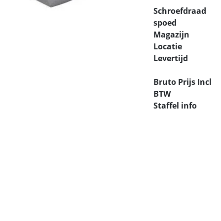
Schroefdraad
spoed
Magazijn
Locatie
Levertijd
Bruto Prijs Incl
BTW
Staffel info