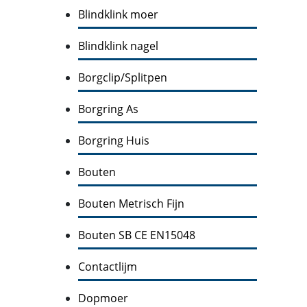
Blindklink moer
Blindklink nagel
Borgclip/Splitpen
Borgring As
Borgring Huis
Bouten
Bouten Metrisch Fijn
Bouten SB CE EN15048
Contactlijm
Dopmoer