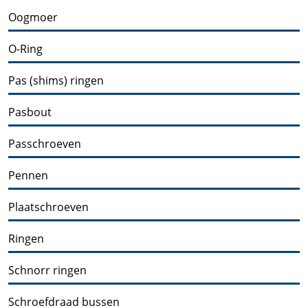
Oogmoer
O-Ring
Pas (shims) ringen
Pasbout
Passchroeven
Pennen
Plaatschroeven
Ringen
Schnorr ringen
Schroefdraad bussen