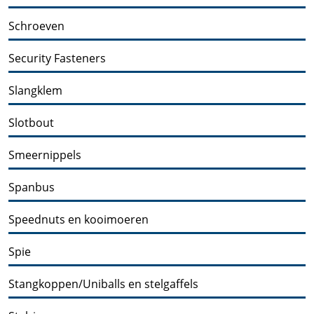
Schroeven
Security Fasteners
Slangklem
Slotbout
Smeernippels
Spanbus
Speednuts en kooimoeren
Spie
Stangkoppen/Uniballs en stelgaffels