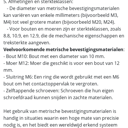
5. Afmetingen en sterkteklassen:
- De diameter van metrische bevestigingsmaterialen
kan variëren van enkele millimeters (bijvoorbeeld M3,
M4) tot veel grotere maten (bijvoorbeeld M20, M24).
- Voor bouten en moeren zijn er sterkteklassen, zoals
8.8, 10.9, en 12.9, die de mechanische eigenschappen en
treksterkte aangeven.
Veelvoorkomende metrische bevestigingsmaterialen
:
- Bout M10: Bout met een diameter van 10 mm.
- Moer M12: Moer die geschikt is voor een bout van 12
mm.
- Sluitring M6: Een ring die wordt gebruikt met een M6
bout om het contactoppervlak te vergroten.
- Zelftappende schroeven: Schroeven die hun eigen
schroefdraad kunnen snijden in zachte materialen.
Het gebruik van metrische bevestigingsmaterialen is
handig in situaties waarin een hoge mate van precisie
nodig is, en het biedt een wereldwijd erkend systeem