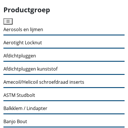
Productgroep
Aerosols en lijmen
Aerotight Locknut
Afdichtpluggen
Afdichtpluggen kunststof
Amecoil/Helicoil schroefdraad inserts
ASTM Studbolt
Balkklem / Lindapter
Banjo Bout