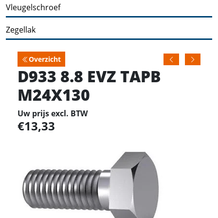
Vleugelschroef
Zegellak
Overzicht
D933 8.8 EVZ TAPB
M24X130
Uw prijs excl. BTW
13,33