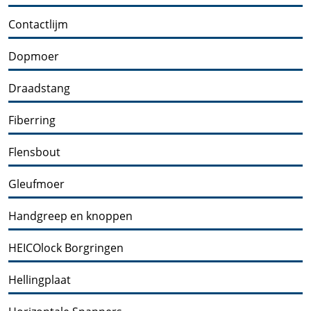
Contactlijm
Dopmoer
Draadstang
Fiberring
Flensbout
Gleufmoer
Handgreep en knoppen
HEICOlock Borgringen
Hellingplaat