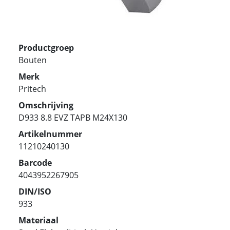
Productgroep
Bouten
Merk
Pritech
Omschrijving
D933 8.8 EVZ TAPB M24X130
Artikelnummer
11210240130
Barcode
4043952267905
DIN/ISO
933
Materiaal