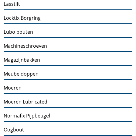
Lasstift
Locktix Borgring
Lubo bouten
Machineschroeven
Magazijnbakken
Meubeldoppen
Moeren
Moeren Lubricated
Normafix Pijpbeugel
Oogbout