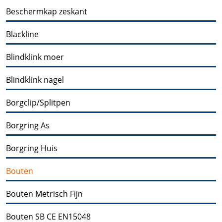
Beschermkap zeskant
Blackline
Blindklink moer
Blindklink nagel
Borgclip/Splitpen
Borgring As
Borgring Huis
Bouten
Bouten Metrisch Fijn
Bouten SB CE EN15048