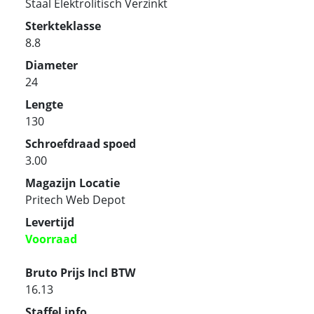
Staal Elektrolitisch Verzinkt
Sterkteklasse
8.8
Diameter
24
Lengte
130
Schroefdraad spoed
3.00
Magazijn Locatie
Pritech Web Depot
Levertijd
Voorraad
Bruto Prijs Incl BTW
16.13
Staffel info