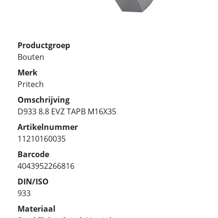
Productgroep
Bouten
Merk
Pritech
Omschrijving
D933 8.8 EVZ TAPB M16X35
Artikelnummer
11210160035
Barcode
4043952266816
DIN/ISO
933
Materiaal