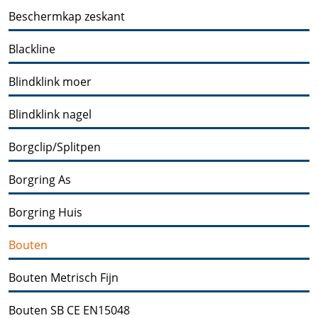
Beschermkap zeskant
Blackline
Blindklink moer
Blindklink nagel
Borgclip/Splitpen
Borgring As
Borgring Huis
Bouten
Bouten Metrisch Fijn
Bouten SB CE EN15048