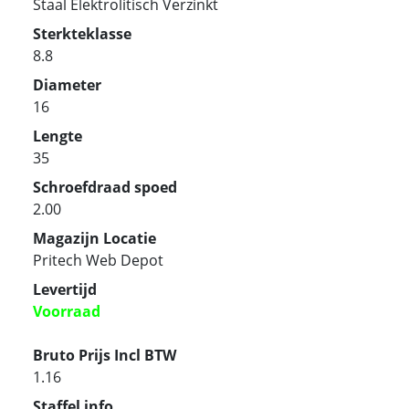
Staal Elektrolitisch Verzinkt
Sterkteklasse
8.8
Diameter
16
Lengte
35
Schroefdraad spoed
2.00
Magazijn Locatie
Pritech Web Depot
Levertijd
Voorraad
Bruto Prijs Incl BTW
1.16
Staffel info