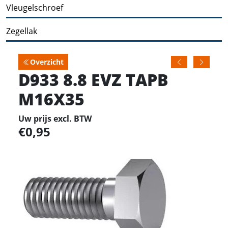
Vleugelschroef
Zegellak
Overzicht
D933 8.8 EVZ TAPB
M16X35
Uw prijs excl. BTW
0,95