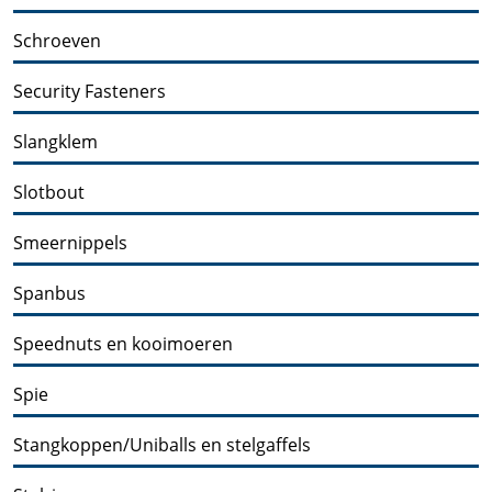
Schroeven
Security Fasteners
Slangklem
Slotbout
Smeernippels
Spanbus
Speednuts en kooimoeren
Spie
Stangkoppen/Uniballs en stelgaffels