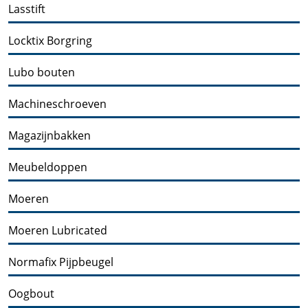
Lasstift
Locktix Borgring
Lubo bouten
Machineschroeven
Magazijnbakken
Meubeldoppen
Moeren
Moeren Lubricated
Normafix Pijpbeugel
Oogbout