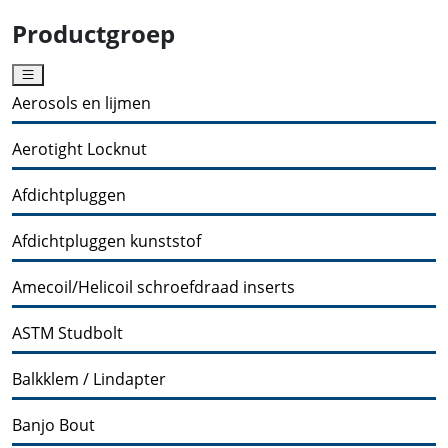
Productgroep
Aerosols en lijmen
Aerotight Locknut
Afdichtpluggen
Afdichtpluggen kunststof
Amecoil/Helicoil schroefdraad inserts
ASTM Studbolt
Balkklem / Lindapter
Banjo Bout