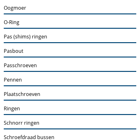
Oogmoer
O-Ring
Pas (shims) ringen
Pasbout
Passchroeven
Pennen
Plaatschroeven
Ringen
Schnorr ringen
Schroefdraad bussen