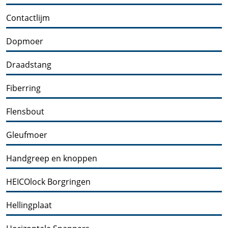
Contactlijm
Dopmoer
Draadstang
Fiberring
Flensbout
Gleufmoer
Handgreep en knoppen
HEICOlock Borgringen
Hellingplaat