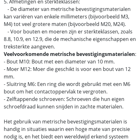
5. Afmetingen en sterkteklassen:
- De diameter van metrische bevestigingsmaterialen
kan variëren van enkele millimeters (bijvoorbeeld M3,
M4) tot veel grotere maten (bijvoorbeeld M20, M24).
- Voor bouten en moeren zijn er sterkteklassen, zoals
8.8, 10.9, en 12.9, die de mechanische eigenschappen en
treksterkte aangeven.
Veelvoorkomende metrische bevestigingsmaterialen
:
- Bout M10: Bout met een diameter van 10 mm.
- Moer M12: Moer die geschikt is voor een bout van 12
mm.
- Sluitring M6: Een ring die wordt gebruikt met een M6
bout om het contactoppervlak te vergroten.
- Zelftappende schroeven: Schroeven die hun eigen
schroefdraad kunnen snijden in zachte materialen.
Het gebruik van metrische bevestigingsmaterialen is
handig in situaties waarin een hoge mate van precisie
nodig is, en het biedt een wereldwijd erkend systeem