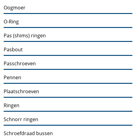
Oogmoer
O-Ring
Pas (shims) ringen
Pasbout
Passchroeven
Pennen
Plaatschroeven
Ringen
Schnorr ringen
Schroefdraad bussen