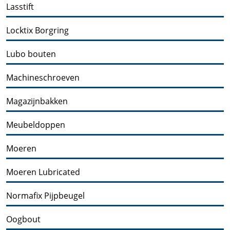
Lasstift
Locktix Borgring
Lubo bouten
Machineschroeven
Magazijnbakken
Meubeldoppen
Moeren
Moeren Lubricated
Normafix Pijpbeugel
Oogbout