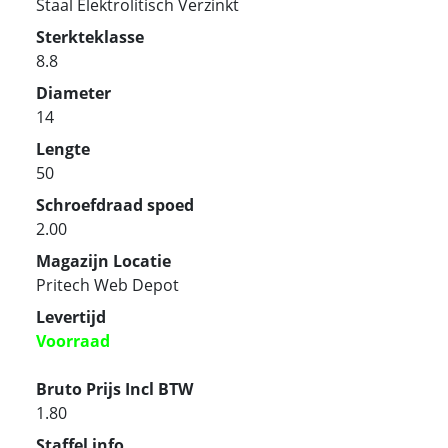
Staal Elektrolitisch Verzinkt
Sterkteklasse
8.8
Diameter
14
Lengte
50
Schroefdraad spoed
2.00
Magazijn Locatie
Pritech Web Depot
Levertijd
Voorraad
Bruto Prijs Incl BTW
1.80
Staffel info