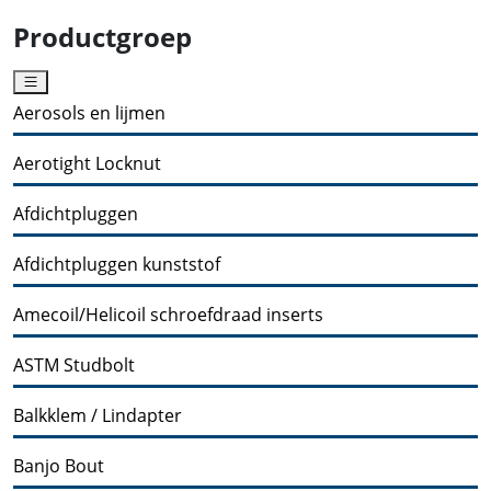
Productgroep
Aerosols en lijmen
Aerotight Locknut
Afdichtpluggen
Afdichtpluggen kunststof
Amecoil/Helicoil schroefdraad inserts
ASTM Studbolt
Balkklem / Lindapter
Banjo Bout