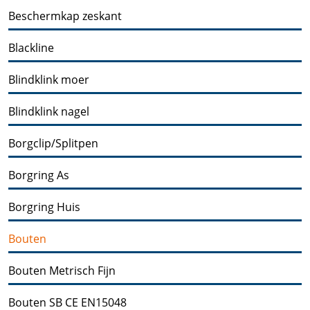
Beschermkap zeskant
Blackline
Blindklink moer
Blindklink nagel
Borgclip/Splitpen
Borgring As
Borgring Huis
Bouten
Bouten Metrisch Fijn
Bouten SB CE EN15048