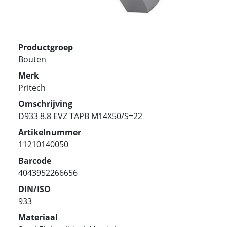
Productgroep
Bouten
Merk
Pritech
Omschrijving
D933 8.8 EVZ TAPB M14X50/S=22
Artikelnummer
11210140050
Barcode
4043952266656
DIN/ISO
933
Materiaal