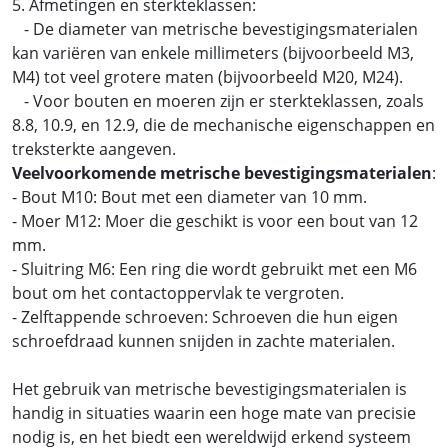
5. Afmetingen en sterkteklassen:
- De diameter van metrische bevestigingsmaterialen
kan variëren van enkele millimeters (bijvoorbeeld M3,
M4) tot veel grotere maten (bijvoorbeeld M20, M24).
- Voor bouten en moeren zijn er sterkteklassen, zoals
8.8, 10.9, en 12.9, die de mechanische eigenschappen en
treksterkte aangeven.
Veelvoorkomende metrische bevestigingsmaterialen
:
- Bout M10: Bout met een diameter van 10 mm.
- Moer M12: Moer die geschikt is voor een bout van 12
mm.
- Sluitring M6: Een ring die wordt gebruikt met een M6
bout om het contactoppervlak te vergroten.
- Zelftappende schroeven: Schroeven die hun eigen
schroefdraad kunnen snijden in zachte materialen.
Het gebruik van metrische bevestigingsmaterialen is
handig in situaties waarin een hoge mate van precisie
nodig is, en het biedt een wereldwijd erkend systeem