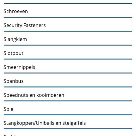
Schroeven
Security Fasteners
Slangklem
Slotbout
Smeernippels
Spanbus
Speednuts en kooimoeren
Spie
Stangkoppen/Uniballs en stelgaffels