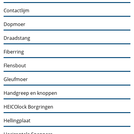
Contactlijm
Dopmoer
Draadstang
Fiberring
Flensbout
Gleufmoer
Handgreep en knoppen
HEICOlock Borgringen
Hellingplaat