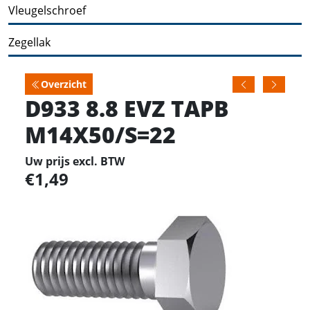
Vleugelschroef
Zegellak
Overzicht
D933 8.8 EVZ TAPB
M14X50/S=22
Uw prijs excl. BTW
1,49