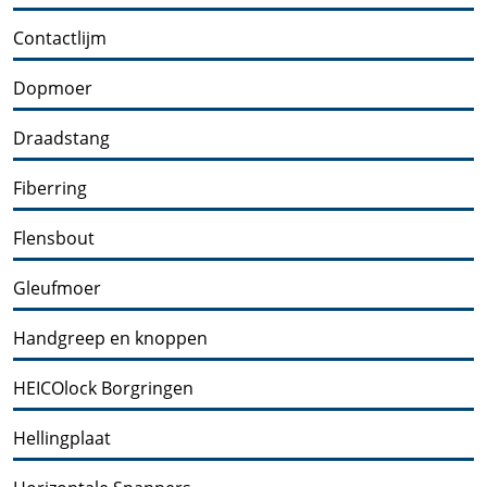
Contactlijm
Dopmoer
Draadstang
Fiberring
Flensbout
Gleufmoer
Handgreep en knoppen
HEICOlock Borgringen
Hellingplaat