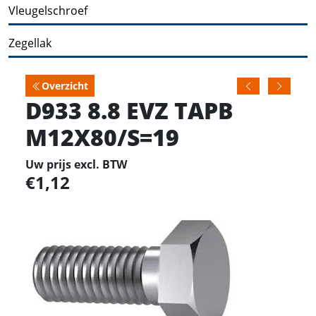
Vleugelschroef
Zegellak
Overzicht
D933 8.8 EVZ TAPB
M12X80/S=19
Uw prijs excl. BTW
1,12