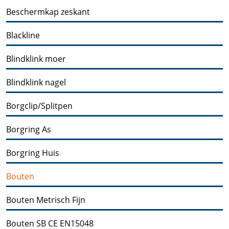
Beschermkap zeskant
Blackline
Blindklink moer
Blindklink nagel
Borgclip/Splitpen
Borgring As
Borgring Huis
Bouten
Bouten Metrisch Fijn
Bouten SB CE EN15048