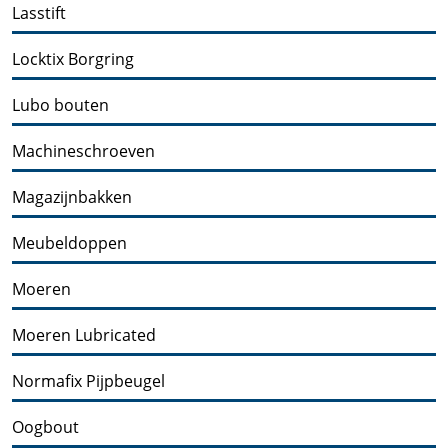
Lasstift
Locktix Borgring
Lubo bouten
Machineschroeven
Magazijnbakken
Meubeldoppen
Moeren
Moeren Lubricated
Normafix Pijpbeugel
Oogbout