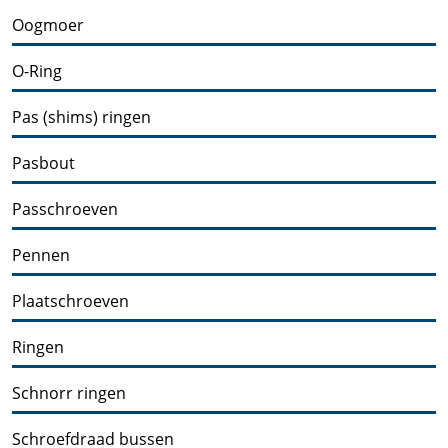
Oogmoer
O-Ring
Pas (shims) ringen
Pasbout
Passchroeven
Pennen
Plaatschroeven
Ringen
Schnorr ringen
Schroefdraad bussen