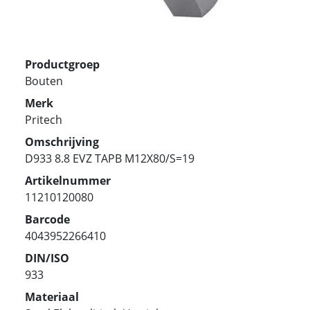
Productgroep
Bouten
Merk
Pritech
Omschrijving
D933 8.8 EVZ TAPB M12X80/S=19
Artikelnummer
11210120080
Barcode
4043952266410
DIN/ISO
933
Materiaal