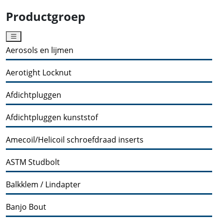
Productgroep
Aerosols en lijmen
Aerotight Locknut
Afdichtpluggen
Afdichtpluggen kunststof
Amecoil/Helicoil schroefdraad inserts
ASTM Studbolt
Balkklem / Lindapter
Banjo Bout