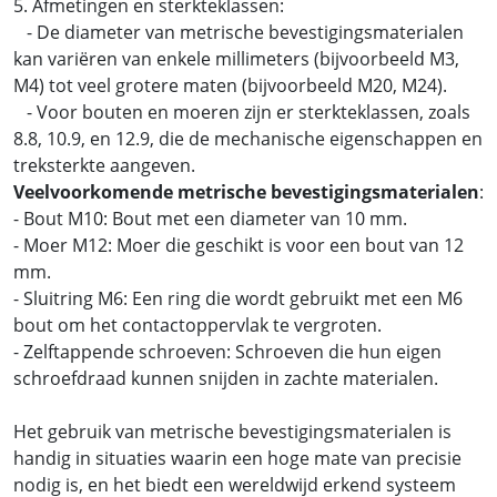
5. Afmetingen en sterkteklassen:
- De diameter van metrische bevestigingsmaterialen
kan variëren van enkele millimeters (bijvoorbeeld M3,
M4) tot veel grotere maten (bijvoorbeeld M20, M24).
- Voor bouten en moeren zijn er sterkteklassen, zoals
8.8, 10.9, en 12.9, die de mechanische eigenschappen en
treksterkte aangeven.
Veelvoorkomende metrische bevestigingsmaterialen
:
- Bout M10: Bout met een diameter van 10 mm.
- Moer M12: Moer die geschikt is voor een bout van 12
mm.
- Sluitring M6: Een ring die wordt gebruikt met een M6
bout om het contactoppervlak te vergroten.
- Zelftappende schroeven: Schroeven die hun eigen
schroefdraad kunnen snijden in zachte materialen.
Het gebruik van metrische bevestigingsmaterialen is
handig in situaties waarin een hoge mate van precisie
nodig is, en het biedt een wereldwijd erkend systeem