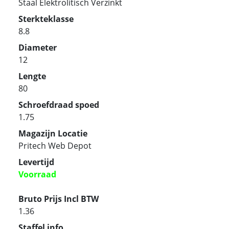
Staal Elektrolitisch Verzinkt
Sterkteklasse
8.8
Diameter
12
Lengte
80
Schroefdraad spoed
1.75
Magazijn Locatie
Pritech Web Depot
Levertijd
Voorraad
Bruto Prijs Incl BTW
1.36
Staffel info