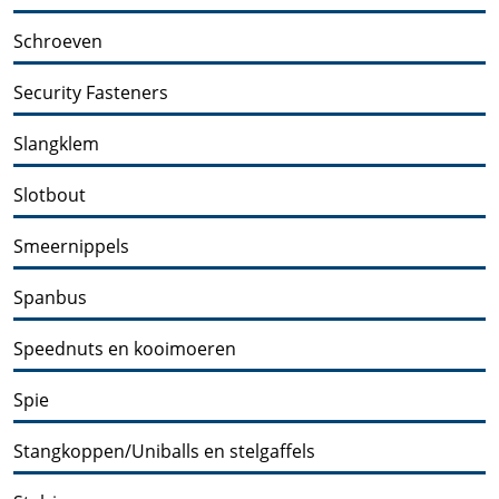
Schroeven
Security Fasteners
Slangklem
Slotbout
Smeernippels
Spanbus
Speednuts en kooimoeren
Spie
Stangkoppen/Uniballs en stelgaffels