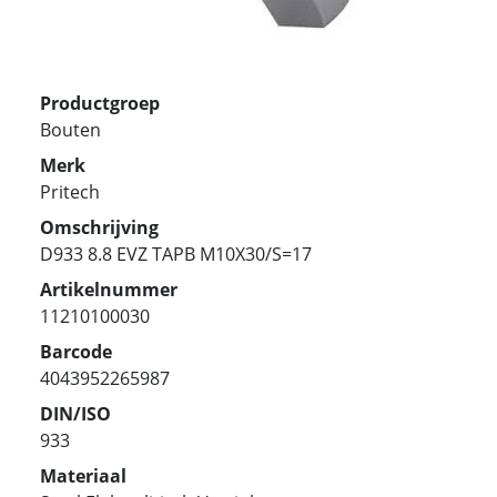
Productgroep
Bouten
Merk
Pritech
Omschrijving
D933 8.8 EVZ TAPB M10X30/S=17
Artikelnummer
11210100030
Barcode
4043952265987
DIN/ISO
933
Materiaal