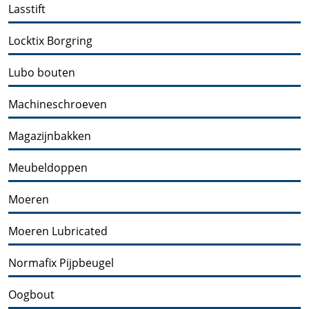
Lasstift
Locktix Borgring
Lubo bouten
Machineschroeven
Magazijnbakken
Meubeldoppen
Moeren
Moeren Lubricated
Normafix Pijpbeugel
Oogbout