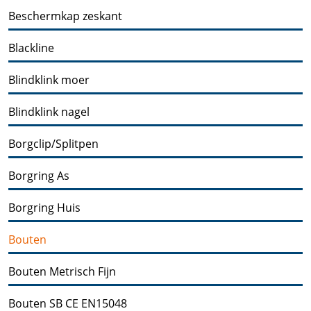
Beschermkap zeskant
Blackline
Blindklink moer
Blindklink nagel
Borgclip/Splitpen
Borgring As
Borgring Huis
Bouten
Bouten Metrisch Fijn
Bouten SB CE EN15048