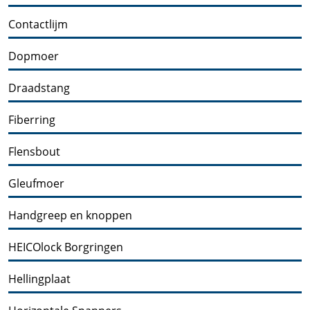
Contactlijm
Dopmoer
Draadstang
Fiberring
Flensbout
Gleufmoer
Handgreep en knoppen
HEICOlock Borgringen
Hellingplaat