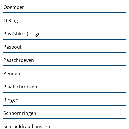
Oogmoer
O-Ring
Pas (shims) ringen
Pasbout
Passchroeven
Pennen
Plaatschroeven
Ringen
Schnorr ringen
Schroefdraad bussen