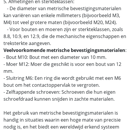
5. Afmetingen en sterkteklassen:
- De diameter van metrische bevestigingsmaterialen
kan variëren van enkele millimeters (bijvoorbeeld M3,
M4) tot veel grotere maten (bijvoorbeeld M20, M24).
- Voor bouten en moeren zijn er sterkteklassen, zoals
8.8, 10.9, en 12.9, die de mechanische eigenschappen en
treksterkte aangeven.
Veelvoorkomende metrische bevestigingsmaterialen
:
- Bout M10: Bout met een diameter van 10 mm.
- Moer M12: Moer die geschikt is voor een bout van 12
mm.
- Sluitring M6: Een ring die wordt gebruikt met een M6
bout om het contactoppervlak te vergroten.
- Zelftappende schroeven: Schroeven die hun eigen
schroefdraad kunnen snijden in zachte materialen.
Het gebruik van metrische bevestigingsmaterialen is
handig in situaties waarin een hoge mate van precisie
nodig is, en het biedt een wereldwijd erkend systeem