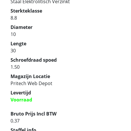
Staal Elektrolitisch Verzinkt
Sterkteklasse
8.8
Diameter
10
Lengte
30
Schroefdraad spoed
1.50
Magazijn Locatie
Pritech Web Depot
Levertijd
Voorraad
Bruto Prijs Incl BTW
0.37
Staffel info