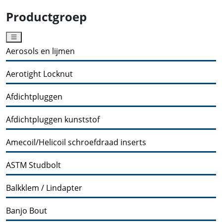
Productgroep
Aerosols en lijmen
Aerotight Locknut
Afdichtpluggen
Afdichtpluggen kunststof
Amecoil/Helicoil schroefdraad inserts
ASTM Studbolt
Balkklem / Lindapter
Banjo Bout