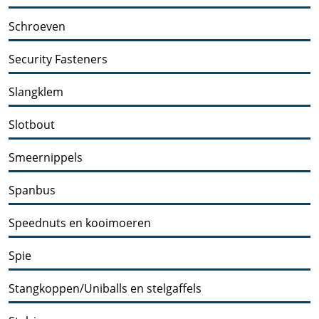
Schroeven
Security Fasteners
Slangklem
Slotbout
Smeernippels
Spanbus
Speednuts en kooimoeren
Spie
Stangkoppen/Uniballs en stelgaffels