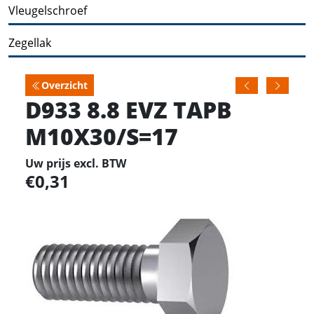
Vleugelschroef
Zegellak
Overzicht
D933 8.8 EVZ TAPB
M10X30/S=17
Uw prijs excl. BTW
0,31