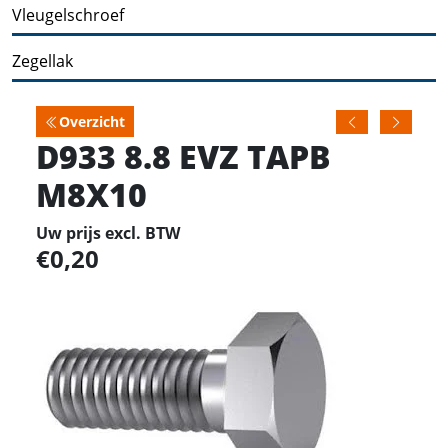
Vleugelschroef
Zegellak
Overzicht
D933 8.8 EVZ TAPB
M8X10
Uw prijs excl. BTW
0,20