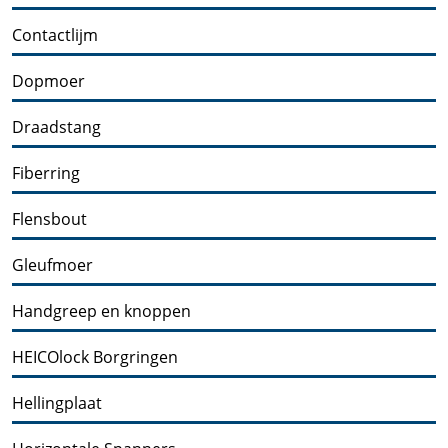
Contactlijm
Dopmoer
Draadstang
Fiberring
Flensbout
Gleufmoer
Handgreep en knoppen
HEICOlock Borgringen
Hellingplaat