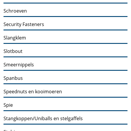
Schroeven
Security Fasteners
Slangklem
Slotbout
Smeernippels
Spanbus
Speednuts en kooimoeren
Spie
Stangkoppen/Uniballs en stelgaffels