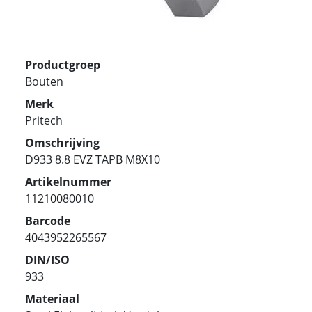
Productgroep
Bouten
Merk
Pritech
Omschrijving
D933 8.8 EVZ TAPB M8X10
Artikelnummer
11210080010
Barcode
4043952265567
DIN/ISO
933
Materiaal