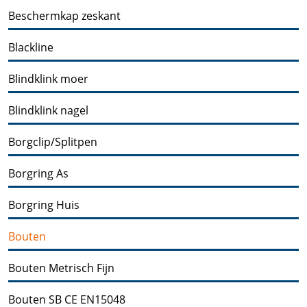
Beschermkap zeskant
Blackline
Blindklink moer
Blindklink nagel
Borgclip/Splitpen
Borgring As
Borgring Huis
Bouten
Bouten Metrisch Fijn
Bouten SB CE EN15048