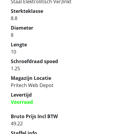
Staal Elektrolitisch Verzinkt
Sterkteklasse
8.8
Diameter
8
Lengte
10
Schroefdraad spoed
1.25
Magazijn Locatie
Pritech Web Depot
Levertijd
Voorraad
Bruto Prijs Incl BTW
49.22
Staffel info