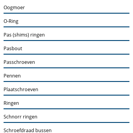
Oogmoer
O-Ring
Pas (shims) ringen
Pasbout
Passchroeven
Pennen
Plaatschroeven
Ringen
Schnorr ringen
Schroefdraad bussen