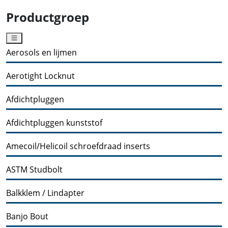
Productgroep
Aerosols en lijmen
Aerotight Locknut
Afdichtpluggen
Afdichtpluggen kunststof
Amecoil/Helicoil schroefdraad inserts
ASTM Studbolt
Balkklem / Lindapter
Banjo Bout