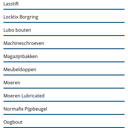
Lasstift
Locktix Borgring
Lubo bouten
Machineschroeven
Magazijnbakken
Meubeldoppen
Moeren
Moeren Lubricated
Normafix Pijpbeugel
Oogbout