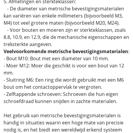
5. Afmetingen en sterkteklassen:
- De diameter van metrische bevestigingsmaterialen
kan variëren van enkele millimeters (bijvoorbeeld M3,
M4) tot veel grotere maten (bijvoorbeeld M20, M24).
- Voor bouten en moeren zijn er sterkteklassen, zoals
8.8, 10.9, en 12.9, die de mechanische eigenschappen en
treksterkte aangeven.
Veelvoorkomende metrische bevestigingsmaterialen
:
- Bout M10: Bout met een diameter van 10 mm.
- Moer M12: Moer die geschikt is voor een bout van 12
mm.
- Sluitring M6: Een ring die wordt gebruikt met een M6
bout om het contactoppervlak te vergroten.
- Zelftappende schroeven: Schroeven die hun eigen
schroefdraad kunnen snijden in zachte materialen.
Het gebruik van metrische bevestigingsmaterialen is
handig in situaties waarin een hoge mate van precisie
nodig is, en het biedt een wereldwijd erkend systeem