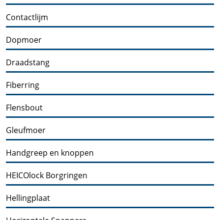
Contactlijm
Dopmoer
Draadstang
Fiberring
Flensbout
Gleufmoer
Handgreep en knoppen
HEICOlock Borgringen
Hellingplaat