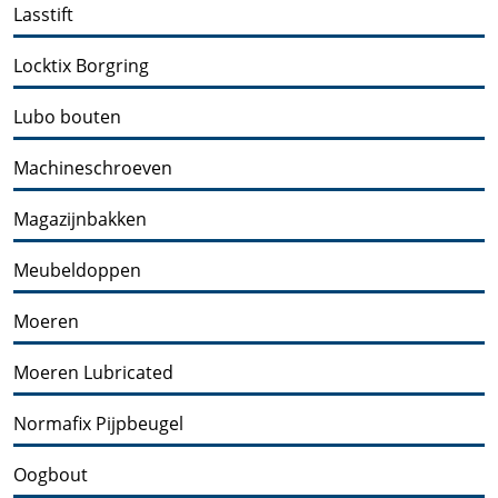
Lasstift
Locktix Borgring
Lubo bouten
Machineschroeven
Magazijnbakken
Meubeldoppen
Moeren
Moeren Lubricated
Normafix Pijpbeugel
Oogbout