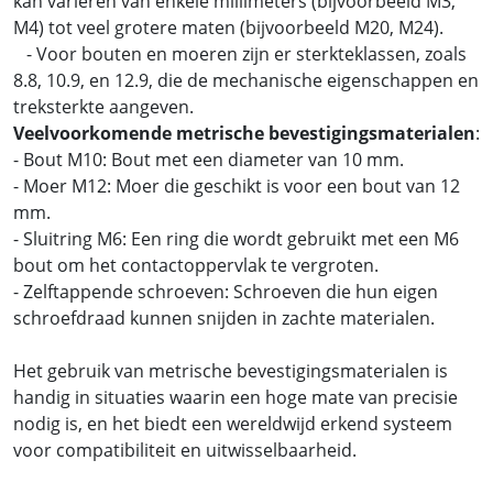
kan variëren van enkele millimeters (bijvoorbeeld M3,
M4) tot veel grotere maten (bijvoorbeeld M20, M24).
- Voor bouten en moeren zijn er sterkteklassen, zoals
8.8, 10.9, en 12.9, die de mechanische eigenschappen en
treksterkte aangeven.
Veelvoorkomende metrische bevestigingsmaterialen
:
- Bout M10: Bout met een diameter van 10 mm.
- Moer M12: Moer die geschikt is voor een bout van 12
mm.
- Sluitring M6: Een ring die wordt gebruikt met een M6
bout om het contactoppervlak te vergroten.
- Zelftappende schroeven: Schroeven die hun eigen
schroefdraad kunnen snijden in zachte materialen.
Het gebruik van metrische bevestigingsmaterialen is
handig in situaties waarin een hoge mate van precisie
nodig is, en het biedt een wereldwijd erkend systeem
voor compatibiliteit en uitwisselbaarheid.