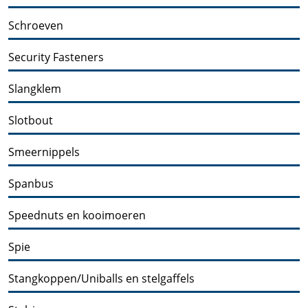
Schroeven
Security Fasteners
Slangklem
Slotbout
Smeernippels
Spanbus
Speednuts en kooimoeren
Spie
Stangkoppen/Uniballs en stelgaffels