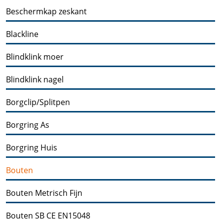
Beschermkap zeskant
Blackline
Blindklink moer
Blindklink nagel
Borgclip/Splitpen
Borgring As
Borgring Huis
Bouten
Bouten Metrisch Fijn
Bouten SB CE EN15048