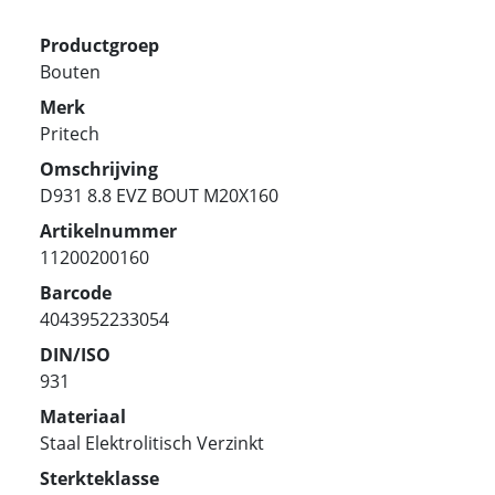
Productgroep
Bouten
Merk
Pritech
Omschrijving
D931 8.8 EVZ BOUT M20X160
Artikelnummer
11200200160
Barcode
4043952233054
DIN/ISO
931
Materiaal
Staal Elektrolitisch Verzinkt
Sterkteklasse