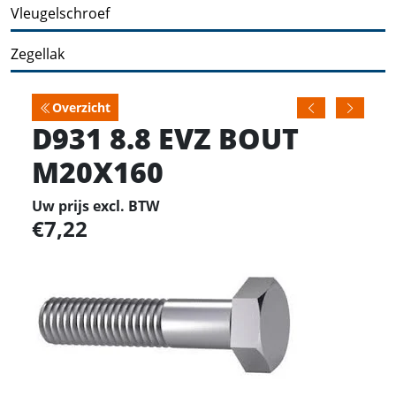
Vleugelschroef
Zegellak
Overzicht
D931 8.8 EVZ BOUT
M20X160
Uw prijs excl. BTW
7,22