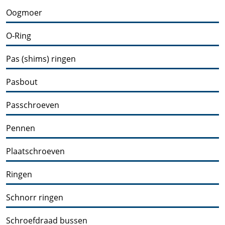
Oogmoer
O-Ring
Pas (shims) ringen
Pasbout
Passchroeven
Pennen
Plaatschroeven
Ringen
Schnorr ringen
Schroefdraad bussen