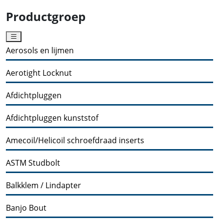
Productgroep
Aerosols en lijmen
Aerotight Locknut
Afdichtpluggen
Afdichtpluggen kunststof
Amecoil/Helicoil schroefdraad inserts
ASTM Studbolt
Balkklem / Lindapter
Banjo Bout