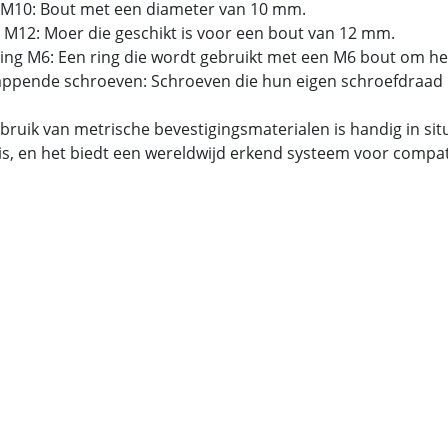
 M10: Bout met een diameter van 10 mm.
 M12: Moer die geschikt is voor een bout van 12 mm.
tring M6: Een ring die wordt gebruikt met een M6 bout om he
tappende schroeven: Schroeven die hun eigen schroefdraad 
bruik van metrische bevestigingsmaterialen is handig in si
is, en het biedt een wereldwijd erkend systeem voor compatib