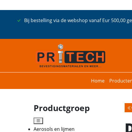
Bij bestelling via de webshop vanaf Eur 500,00 g
Home
Producte
Productgroep
Aerosols en lijmen