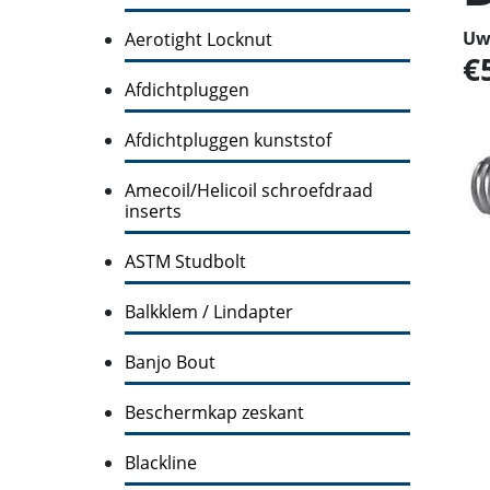
Uw 
Aerotight Locknut
Afdichtpluggen
Afdichtpluggen kunststof
Amecoil/Helicoil schroefdraad
inserts
ASTM Studbolt
Balkklem / Lindapter
Banjo Bout
Beschermkap zeskant
Blackline