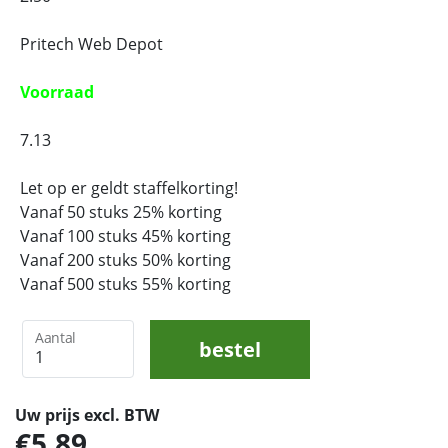
Pritech Web Depot
Voorraad
7.13
Let op er geldt staffelkorting!
Vanaf 50 stuks 25% korting
Vanaf 100 stuks 45% korting
Vanaf 200 stuks 50% korting
Vanaf 500 stuks 55% korting
Aantal
bestel
Uw prijs excl. BTW
5,89