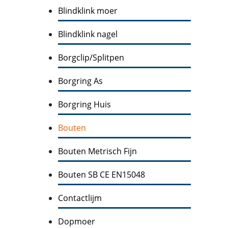
Blindklink moer
Blindklink nagel
Borgclip/Splitpen
Borgring As
Borgring Huis
Bouten
Bouten Metrisch Fijn
Bouten SB CE EN15048
Contactlijm
Dopmoer