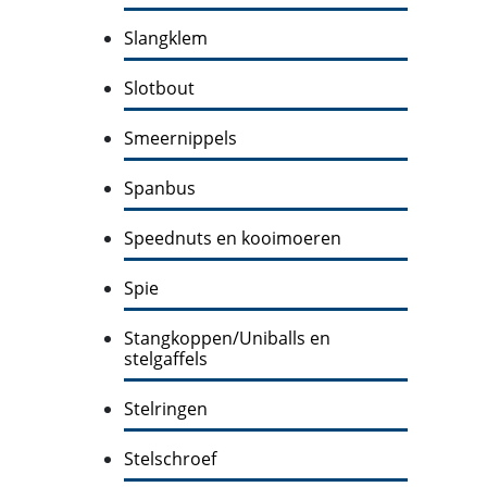
Slangklem
Slotbout
Smeernippels
Spanbus
Speednuts en kooimoeren
Spie
Stangkoppen/Uniballs en
stelgaffels
Stelringen
Stelschroef