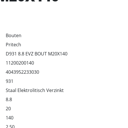
Bouten
Pritech
D931 8.8 EVZ BOUT M20X140
11200200140
4043952233030
931
Staal Elektrolitisch Verzinkt
8.8
20
140
2.50