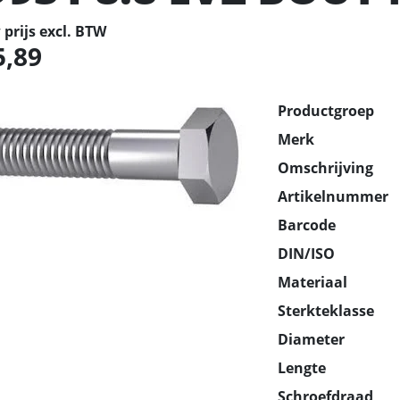
prijs excl. BTW
5,89
Productgroep
Merk
Omschrijving
Artikelnummer
Barcode
DIN/ISO
Materiaal
Sterkteklasse
Diameter
Lengte
Schroefdraad