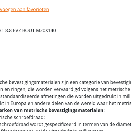
voegen aan favorieten
31 8.8 EVZ BOUT M20X140
che bevestigingsmaterialen zijn een categorie van bevestig
 en ringen, die worden vervaardigd volgens het metrische 
standaardiseerde afmetingen die worden uitgedrukt in mil
kt in Europa en andere delen van de wereld waar het metrisc
rken van metrische bevestigingsmaterialen
:
rische schroefdraad:
chroefdraad wordt gespecificeerd in termen van de diamet