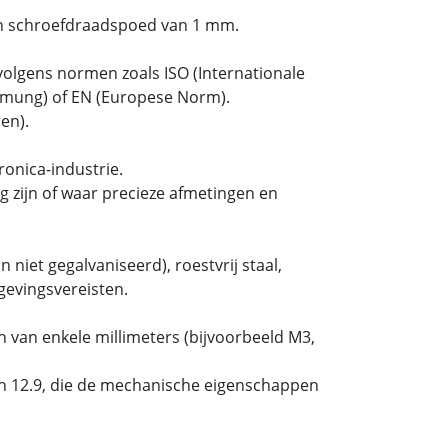
n schroefdraadspoed van 1 mm.
olgens normen zoals ISO (Internationale
ormung) of EN (Europese Norm).
en).
onica-industrie.
 zijn of waar precieze afmetingen en
 niet gegalvaniseerd), roestvrij staal,
gevingsvereisten.
 van enkele millimeters (bijvoorbeeld M3,
 en 12.9, die de mechanische eigenschappen