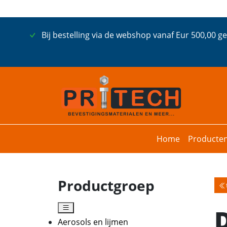
Bij bestelling via de webshop vanaf Eur 500,00 g
Home
Producte
Productgroep
Aerosols en lijmen