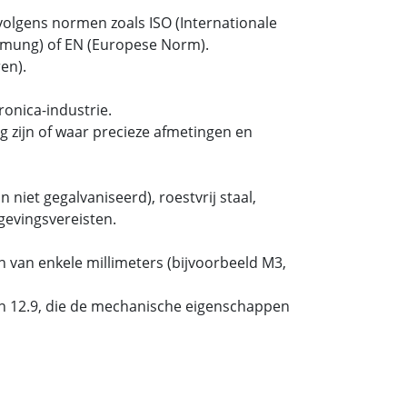
olgens normen zoals ISO (Internationale
ormung) of EN (Europese Norm).
en).
onica-industrie.
 zijn of waar precieze afmetingen en
 niet gegalvaniseerd), roestvrij staal,
gevingsvereisten.
 van enkele millimeters (bijvoorbeeld M3,
 en 12.9, die de mechanische eigenschappen