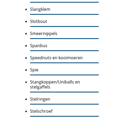
Slangklem
Slotbout
Smeernippels
Spanbus
Speednuts en kooimoeren
Spie
Stangkoppen/Uniballs en
stelgaffels
Stelringen
Stelschroef