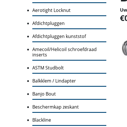
Uw 
Aerotight Locknut
Afdichtpluggen
Afdichtpluggen kunststof
Amecoil/Helicoil schroefdraad
inserts
ASTM Studbolt
Balkklem / Lindapter
Banjo Bout
Beschermkap zeskant
Blackline