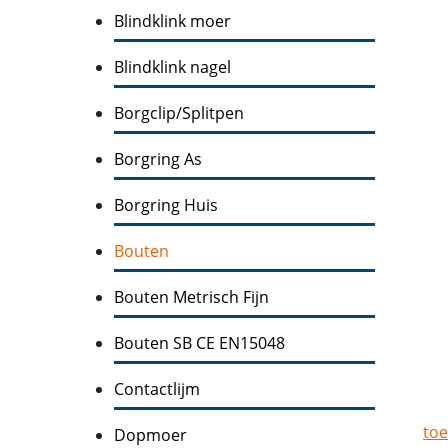
Blindklink moer
Blindklink nagel
Borgclip/Splitpen
Borgring As
Borgring Huis
Bouten
Bouten Metrisch Fijn
Bouten SB CE EN15048
Contactlijm
toe
Dopmoer