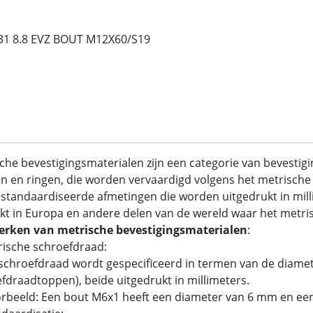
31 8.8 EVZ BOUT M12X60/S19
che bevestigingsmaterialen zijn een categorie van bevestig
 en ringen, die worden vervaardigd volgens het metrische 
standaardiseerde afmetingen die worden uitgedrukt in mil
kt in Europa en andere delen van de wereld waar het metrisc
rken van metrische bevestigingsmaterialen
:
rische schroefdraad:
chroefdraad wordt gespecificeerd in termen van de diamet
fdraadtoppen), beide uitgedrukt in millimeters.
rbeeld: Een bout M6x1 heeft een diameter van 6 mm en ee