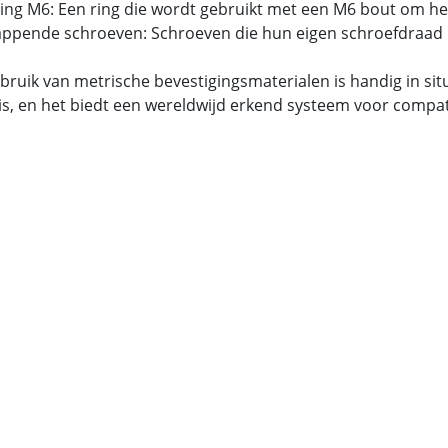
tring M6: Een ring die wordt gebruikt met een M6 bout om he
tappende schroeven: Schroeven die hun eigen schroefdraad 
bruik van metrische bevestigingsmaterialen is handig in si
is, en het biedt een wereldwijd erkend systeem voor compatib