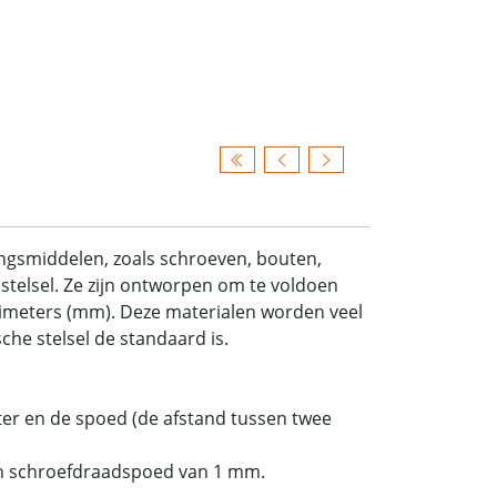
ingsmiddelen, zoals schroeven, bouten,
stelsel. Ze zijn ontworpen om te voldoen
limeters (mm). Deze materialen worden veel
he stelsel de standaard is.
er en de spoed (de afstand tussen twee
n schroefdraadspoed van 1 mm.