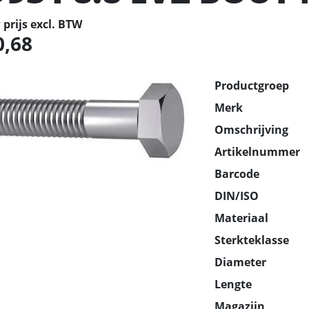
prijs excl. BTW
0,68
Productgroep
Merk
Omschrijving
Artikelnummer
Barcode
DIN/ISO
Materiaal
Sterkteklasse
Diameter
Lengte
Magazijn