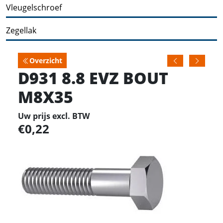
Vleugelschroef
Zegellak
Overzicht
D931 8.8 EVZ BOUT
M8X35
Uw prijs excl. BTW
0,22