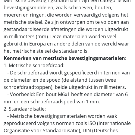
Metrische bevestigingsmaterialen zijn een categorie van
bevestigingsmiddelen, zoals schroeven, bouten,
moeren en ringen, die worden vervaardigd volgens het
metrische stelsel. Ze zijn ontworpen om te voldoen aan
gestandaardiseerde afmetingen die worden uitgedrukt
in millimeters (mm). Deze materialen worden veel
gebruikt in Europa en andere delen van de wereld waar
het metrische stelsel de standaard is.
Kenmerken van metrische bevestigingsmaterialen
:
1. Metrische schroefdraad:
- De schroefdraad wordt gespecificeerd in termen van
de diameter en de spoed (de afstand tussen twee
schroefdraadtoppen), beide uitgedrukt in millimeters.
- Voorbeeld: Een bout M6x1 heeft een diameter van 6
mm en een schroefdraadspoed van 1 mm.
2. Standaardisatie:
- Metrische bevestigingsmaterialen worden vaak
geproduceerd volgens normen zoals ISO (Internationale
Organisatie voor Standaardisatie), DIN (Deutsches