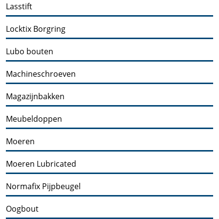
Lasstift
Locktix Borgring
Lubo bouten
Machineschroeven
Magazijnbakken
Meubeldoppen
Moeren
Moeren Lubricated
Normafix Pijpbeugel
Oogbout