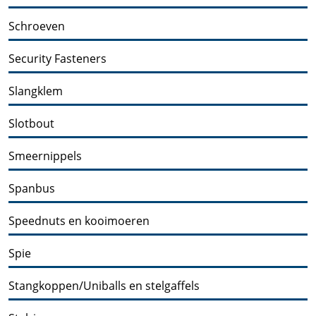
Schroeven
Security Fasteners
Slangklem
Slotbout
Smeernippels
Spanbus
Speednuts en kooimoeren
Spie
Stangkoppen/Uniballs en stelgaffels