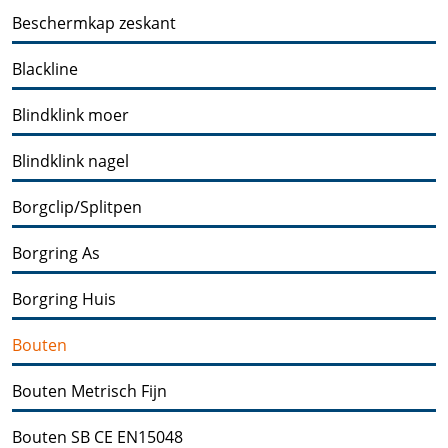
Beschermkap zeskant
Blackline
Blindklink moer
Blindklink nagel
Borgclip/Splitpen
Borgring As
Borgring Huis
Bouten
Bouten Metrisch Fijn
Bouten SB CE EN15048