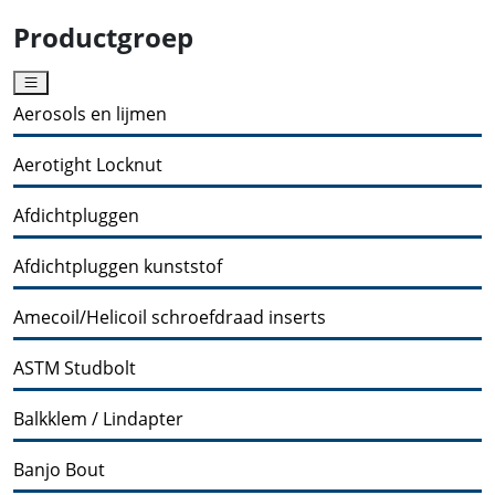
Productgroep
Aerosols en lijmen
Aerotight Locknut
Afdichtpluggen
Afdichtpluggen kunststof
Amecoil/Helicoil schroefdraad inserts
ASTM Studbolt
Balkklem / Lindapter
Banjo Bout