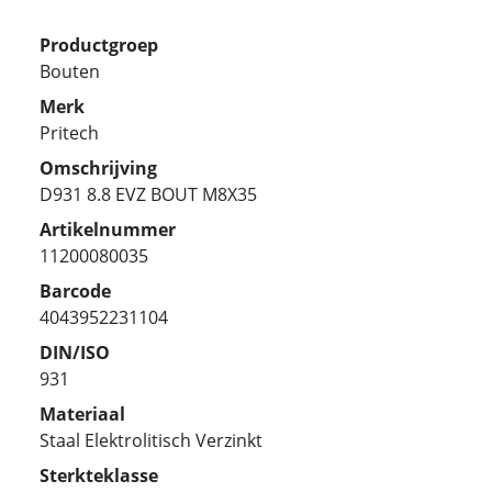
Productgroep
Bouten
Merk
Pritech
Omschrijving
D931 8.8 EVZ BOUT M8X35
Artikelnummer
11200080035
Barcode
4043952231104
DIN/ISO
931
Materiaal
Staal Elektrolitisch Verzinkt
Sterkteklasse