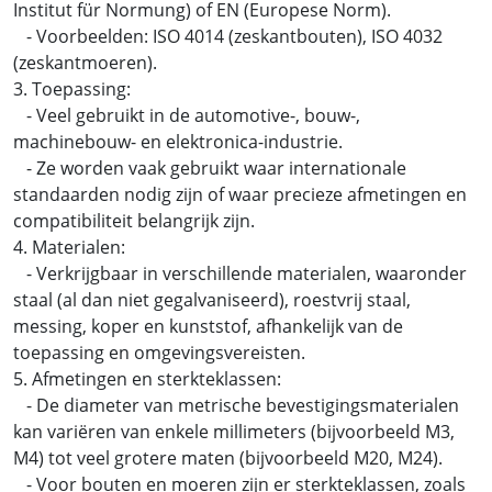
Institut für Normung) of EN (Europese Norm).
- Voorbeelden: ISO 4014 (zeskantbouten), ISO 4032
(zeskantmoeren).
3. Toepassing:
- Veel gebruikt in de automotive-, bouw-,
machinebouw- en elektronica-industrie.
- Ze worden vaak gebruikt waar internationale
standaarden nodig zijn of waar precieze afmetingen en
compatibiliteit belangrijk zijn.
4. Materialen:
- Verkrijgbaar in verschillende materialen, waaronder
staal (al dan niet gegalvaniseerd), roestvrij staal,
messing, koper en kunststof, afhankelijk van de
toepassing en omgevingsvereisten.
5. Afmetingen en sterkteklassen:
- De diameter van metrische bevestigingsmaterialen
kan variëren van enkele millimeters (bijvoorbeeld M3,
M4) tot veel grotere maten (bijvoorbeeld M20, M24).
- Voor bouten en moeren zijn er sterkteklassen, zoals