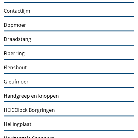
Contactlijm
Dopmoer
Draadstang
Fiberring
Flensbout
Gleufmoer
Handgreep en knoppen
HEICOlock Borgringen
Hellingplaat