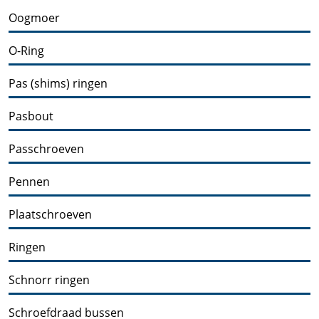
Oogmoer
O-Ring
Pas (shims) ringen
Pasbout
Passchroeven
Pennen
Plaatschroeven
Ringen
Schnorr ringen
Schroefdraad bussen