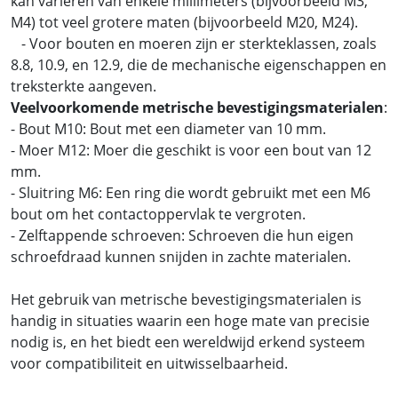
kan variëren van enkele millimeters (bijvoorbeeld M3,
M4) tot veel grotere maten (bijvoorbeeld M20, M24).
- Voor bouten en moeren zijn er sterkteklassen, zoals
8.8, 10.9, en 12.9, die de mechanische eigenschappen en
treksterkte aangeven.
Veelvoorkomende metrische bevestigingsmaterialen
:
- Bout M10: Bout met een diameter van 10 mm.
- Moer M12: Moer die geschikt is voor een bout van 12
mm.
- Sluitring M6: Een ring die wordt gebruikt met een M6
bout om het contactoppervlak te vergroten.
- Zelftappende schroeven: Schroeven die hun eigen
schroefdraad kunnen snijden in zachte materialen.
Het gebruik van metrische bevestigingsmaterialen is
handig in situaties waarin een hoge mate van precisie
nodig is, en het biedt een wereldwijd erkend systeem
voor compatibiliteit en uitwisselbaarheid.