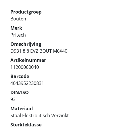
Productgroep
Bouten
Merk
Pritech
Omschrijving
D931 8.8 EVZ BOUT M6X40
Artikelnummer
11200060040
Barcode
4043952230831
DIN/ISO
931
Materiaal
Staal Elektrolitisch Verzinkt
Sterkteklasse