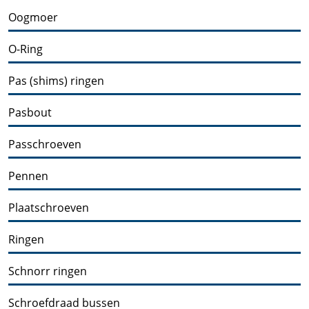
Oogmoer
O-Ring
Pas (shims) ringen
Pasbout
Passchroeven
Pennen
Plaatschroeven
Ringen
Schnorr ringen
Schroefdraad bussen