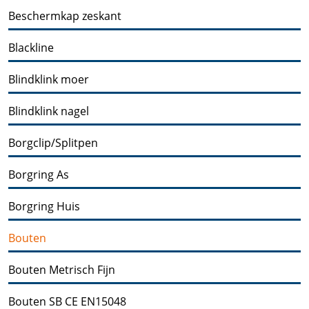
Beschermkap zeskant
Blackline
Blindklink moer
Blindklink nagel
Borgclip/Splitpen
Borgring As
Borgring Huis
Bouten
Bouten Metrisch Fijn
Bouten SB CE EN15048