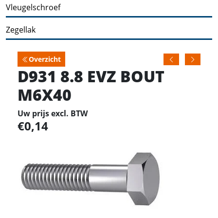
Vleugelschroef
Zegellak
Overzicht
D931 8.8 EVZ BOUT
M6X40
Uw prijs excl. BTW
0,14