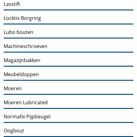
Lasstift
Locktix Borgring
Lubo bouten
Machineschroeven
Magazijnbakken
Meubeldoppen
Moeren
Moeren Lubricated
Normafix Pijpbeugel
Oogbout