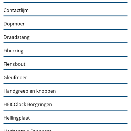
Contactlijm
Dopmoer
Draadstang
Fiberring
Flensbout
Gleufmoer
Handgreep en knoppen
HEICOlock Borgringen
Hellingplaat