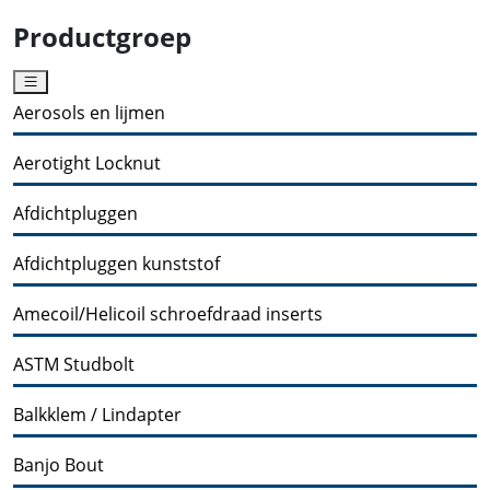
Productgroep
Aerosols en lijmen
Aerotight Locknut
Afdichtpluggen
Afdichtpluggen kunststof
Amecoil/Helicoil schroefdraad inserts
ASTM Studbolt
Balkklem / Lindapter
Banjo Bout