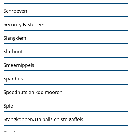
Schroeven
Security Fasteners
Slangklem
Slotbout
Smeernippels
Spanbus
Speednuts en kooimoeren
Spie
Stangkoppen/Uniballs en stelgaffels