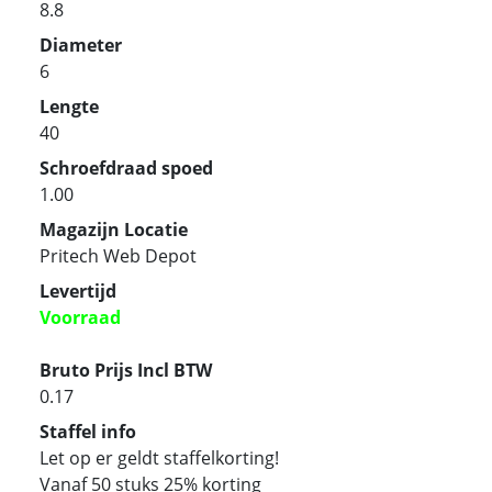
8.8
Diameter
6
Lengte
40
Schroefdraad spoed
1.00
Magazijn Locatie
Pritech Web Depot
Levertijd
Voorraad
Bruto Prijs Incl BTW
0.17
Staffel info
Let op er geldt staffelkorting!
Vanaf 50 stuks 25% korting