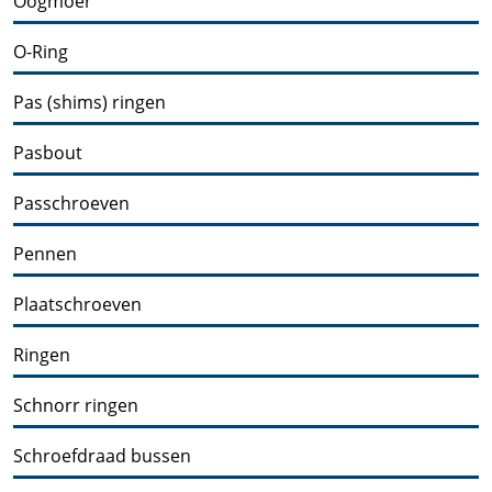
Oogmoer
O-Ring
Pas (shims) ringen
Pasbout
Passchroeven
Pennen
Plaatschroeven
Ringen
Schnorr ringen
Schroefdraad bussen