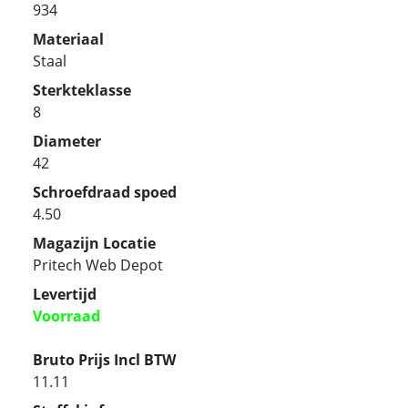
934
Materiaal
Staal
Sterkteklasse
8
Diameter
42
Schroefdraad spoed
4.50
Magazijn Locatie
Pritech Web Depot
Levertijd
Voorraad
Bruto Prijs Incl BTW
11.11