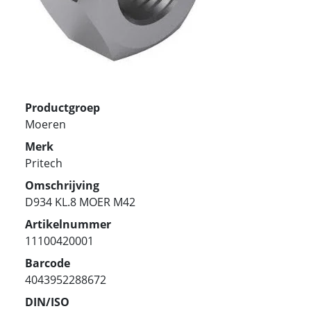
Productgroep
Moeren
Merk
Pritech
Omschrijving
D934 KL.8 MOER M42
Artikelnummer
11100420001
Barcode
4043952288672
DIN/ISO