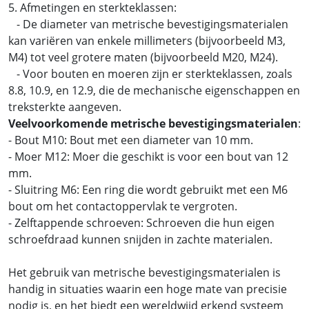
5. Afmetingen en sterkteklassen:
- De diameter van metrische bevestigingsmaterialen
kan variëren van enkele millimeters (bijvoorbeeld M3,
M4) tot veel grotere maten (bijvoorbeeld M20, M24).
- Voor bouten en moeren zijn er sterkteklassen, zoals
8.8, 10.9, en 12.9, die de mechanische eigenschappen en
treksterkte aangeven.
Veelvoorkomende metrische bevestigingsmaterialen
:
- Bout M10: Bout met een diameter van 10 mm.
- Moer M12: Moer die geschikt is voor een bout van 12
mm.
- Sluitring M6: Een ring die wordt gebruikt met een M6
bout om het contactoppervlak te vergroten.
- Zelftappende schroeven: Schroeven die hun eigen
schroefdraad kunnen snijden in zachte materialen.
Het gebruik van metrische bevestigingsmaterialen is
handig in situaties waarin een hoge mate van precisie
nodig is, en het biedt een wereldwijd erkend systeem