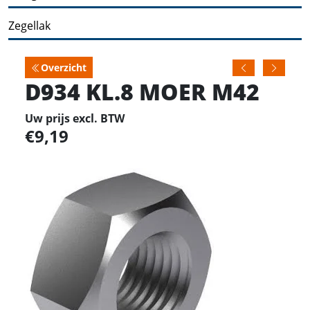
Zegellak
Overzicht
D934 KL.8 MOER M42
Uw prijs excl. BTW
9,19