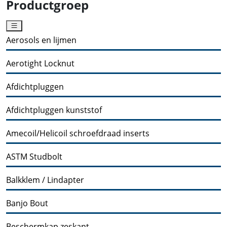
Productgroep
Aerosols en lijmen
Aerotight Locknut
Afdichtpluggen
Afdichtpluggen kunststof
Amecoil/Helicoil schroefdraad inserts
ASTM Studbolt
Balkklem / Lindapter
Banjo Bout
Beschermkap zeskant