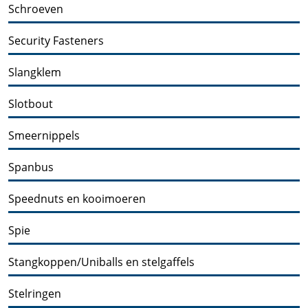
Schroeven
Security Fasteners
Slangklem
Slotbout
Smeernippels
Spanbus
Speednuts en kooimoeren
Spie
Stangkoppen/Uniballs en stelgaffels
Stelringen