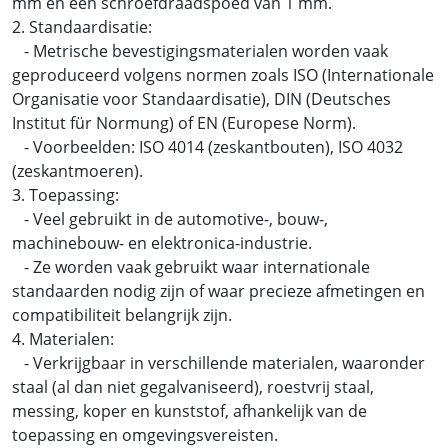
mm en een schroefdraadspoed van 1 mm.
2. Standaardisatie:
- Metrische bevestigingsmaterialen worden vaak
geproduceerd volgens normen zoals ISO (Internationale
Organisatie voor Standaardisatie), DIN (Deutsches
Institut für Normung) of EN (Europese Norm).
- Voorbeelden: ISO 4014 (zeskantbouten), ISO 4032
(zeskantmoeren).
3. Toepassing:
- Veel gebruikt in de automotive-, bouw-,
machinebouw- en elektronica-industrie.
- Ze worden vaak gebruikt waar internationale
standaarden nodig zijn of waar precieze afmetingen en
compatibiliteit belangrijk zijn.
4. Materialen:
- Verkrijgbaar in verschillende materialen, waaronder
staal (al dan niet gegalvaniseerd), roestvrij staal,
messing, koper en kunststof, afhankelijk van de
toepassing en omgevingsvereisten.