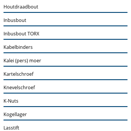
Houtdraadbout
Inbusbout
Inbusbout TORX
Kabelbinders
Kalei (pers) moer
Kartelschroef
Knevelschroef
K-Nuts
Kogellager
Lasstift