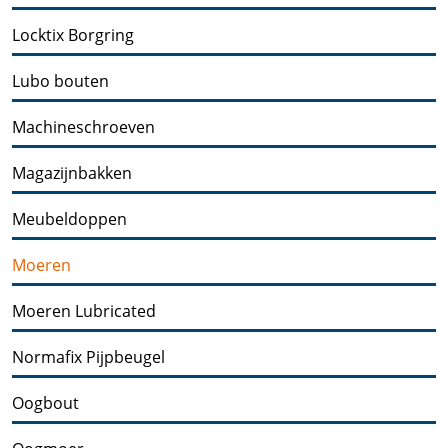
Locktix Borgring
Lubo bouten
Machineschroeven
Magazijnbakken
Meubeldoppen
Moeren
Moeren Lubricated
Normafix Pijpbeugel
Oogbout