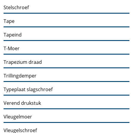
Stelschroef
Tape
Tapeind
T-Moer
Trapezium draad
Trillingdemper
Typeplaat slagschroef
Verend drukstuk
Vleugelmoer
Vleugelschroef