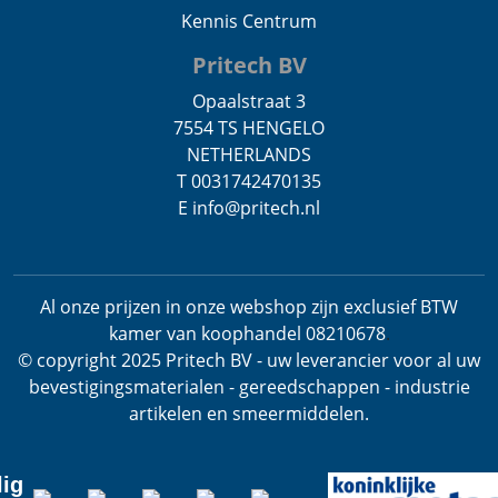
Kennis Centrum
Pritech BV
Opaalstraat 3
7554 TS HENGELO
NETHERLANDS
T 0031742470135
E info@pritech.nl
Al onze prijzen in onze webshop zijn exclusief BTW
kamer van koophandel 08210678
.
© copyright 2025 Pritech BV - uw leverancier voor al uw
bevestigingsmaterialen - gereedschappen - industrie
artikelen en smeermiddelen.
lig