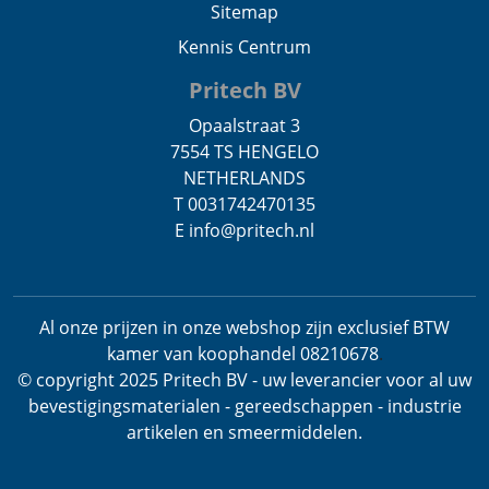
Sitemap
Kennis Centrum
Pritech BV
Opaalstraat 3
7554 TS HENGELO
NETHERLANDS
T 0031742470135
E info@pritech.nl
Al onze prijzen in onze webshop zijn exclusief BTW
kamer van koophandel 08210678
.
© copyright 2025 Pritech BV - uw leverancier voor al uw
bevestigingsmaterialen - gereedschappen - industrie
artikelen en smeermiddelen.