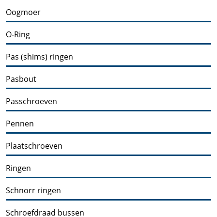
Oogmoer
O-Ring
Pas (shims) ringen
Pasbout
Passchroeven
Pennen
Plaatschroeven
Ringen
Schnorr ringen
Schroefdraad bussen