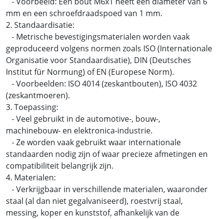
- Voorbeeld: Een bout M6x1 heeft een diameter van 6
mm en een schroefdraadspoed van 1 mm.
2. Standaardisatie:
- Metrische bevestigingsmaterialen worden vaak
geproduceerd volgens normen zoals ISO (Internationale
Organisatie voor Standaardisatie), DIN (Deutsches
Institut für Normung) of EN (Europese Norm).
- Voorbeelden: ISO 4014 (zeskantbouten), ISO 4032
(zeskantmoeren).
3. Toepassing:
- Veel gebruikt in de automotive-, bouw-,
machinebouw- en elektronica-industrie.
- Ze worden vaak gebruikt waar internationale
standaarden nodig zijn of waar precieze afmetingen en
compatibiliteit belangrijk zijn.
4. Materialen:
- Verkrijgbaar in verschillende materialen, waaronder
staal (al dan niet gegalvaniseerd), roestvrij staal,
messing, koper en kunststof, afhankelijk van de