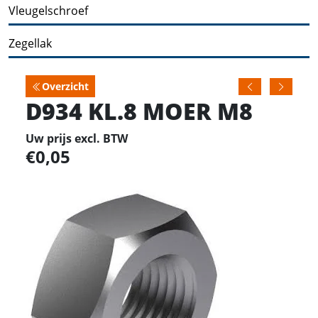
Vleugelschroef
Zegellak
Overzicht
D934 KL.8 MOER M8
Uw prijs excl. BTW
0,05