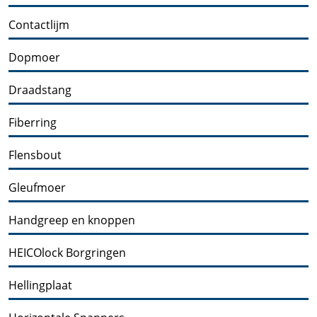
Contactlijm
Dopmoer
Draadstang
Fiberring
Flensbout
Gleufmoer
Handgreep en knoppen
HEICOlock Borgringen
Hellingplaat