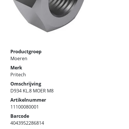
Productgroep
Moeren
Merk
Pritech
Omschrijving
D934 KL.8 MOER M8
Artikelnummer
11100080001
Barcode
4043952286814