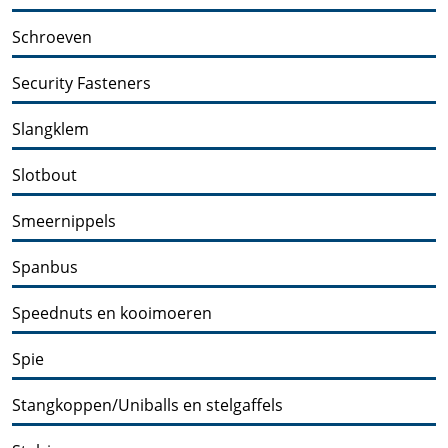
Schroeven
Security Fasteners
Slangklem
Slotbout
Smeernippels
Spanbus
Speednuts en kooimoeren
Spie
Stangkoppen/Uniballs en stelgaffels