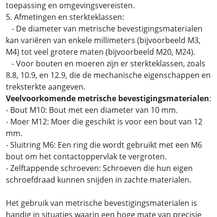
toepassing en omgevingsvereisten.
5. Afmetingen en sterkteklassen:
- De diameter van metrische bevestigingsmaterialen
kan variëren van enkele millimeters (bijvoorbeeld M3,
M4) tot veel grotere maten (bijvoorbeeld M20, M24).
- Voor bouten en moeren zijn er sterkteklassen, zoals
8.8, 10.9, en 12.9, die de mechanische eigenschappen en
treksterkte aangeven.
Veelvoorkomende metrische bevestigingsmaterialen
:
- Bout M10: Bout met een diameter van 10 mm.
- Moer M12: Moer die geschikt is voor een bout van 12
mm.
- Sluitring M6: Een ring die wordt gebruikt met een M6
bout om het contactoppervlak te vergroten.
- Zelftappende schroeven: Schroeven die hun eigen
schroefdraad kunnen snijden in zachte materialen.
Het gebruik van metrische bevestigingsmaterialen is
handig in situaties waarin een hoge mate van precisie