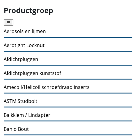
Productgroep
Aerosols en lijmen
Aerotight Locknut
Afdichtpluggen
Afdichtpluggen kunststof
Amecoil/Helicoil schroefdraad inserts
ASTM Studbolt
Balkklem / Lindapter
Banjo Bout