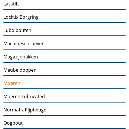
Lasstift
Locktix Borgring
Lubo bouten
Machineschroeven
Magazijnbakken
Meubeldoppen
Moeren
Moeren Lubricated
Normafix Pijpbeugel
Oogbout