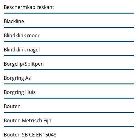
Beschermkap zeskant
Blackline
Blindklink moer
Blindklink nagel
Borgclip/Splitpen
Borgring As
Borgring Huis
Bouten
Bouten Metrisch Fijn
Bouten SB CE EN15048