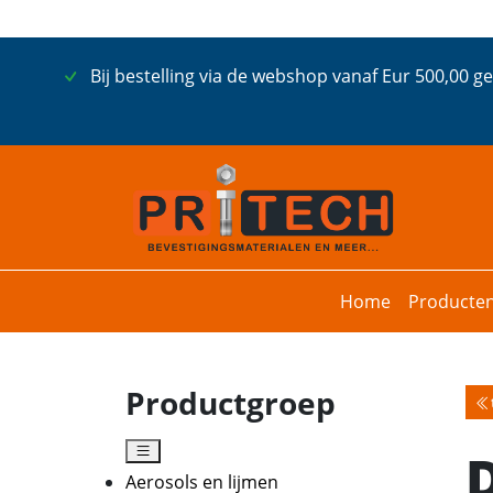
Bij bestelling via de webshop vanaf Eur 500,00 g
Home
Producte
Productgroep
Aerosols en lijmen