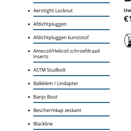
Uw 
Aerotight Locknut
Afdichtpluggen
Afdichtpluggen kunststof
Amecoil/Helicoil schroefdraad
inserts
ASTM Studbolt
Balkklem / Lindapter
Banjo Bout
Beschermkap zeskant
Blackline