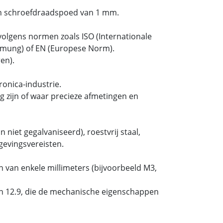
n schroefdraadspoed van 1 mm.
olgens normen zoals ISO (Internationale
ormung) of EN (Europese Norm).
en).
onica-industrie.
 zijn of waar precieze afmetingen en
 niet gegalvaniseerd), roestvrij staal,
gevingsvereisten.
 van enkele millimeters (bijvoorbeeld M3,
 en 12.9, die de mechanische eigenschappen