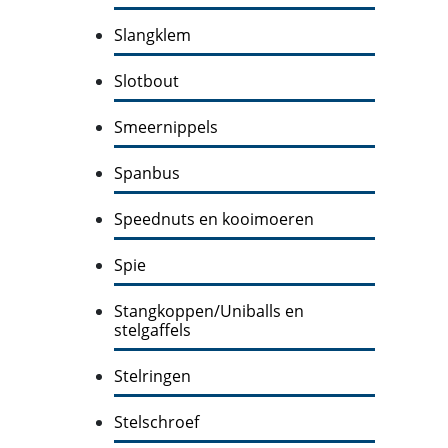
Slangklem
Slotbout
Smeernippels
Spanbus
Speednuts en kooimoeren
Spie
Stangkoppen/Uniballs en
stelgaffels
Stelringen
Stelschroef