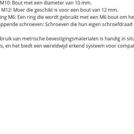
 M10: Bout met een diameter van 10 mm.
 M12: Moer die geschikt is voor een bout van 12 mm.
tring M6: Een ring die wordt gebruikt met een M6 bout om he
tappende schroeven: Schroeven die hun eigen schroefdraad 
bruik van metrische bevestigingsmaterialen is handig in si
is, en het biedt een wereldwijd erkend systeem voor compatib