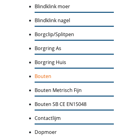
Blindklink moer
Blindklink nagel
Borgclip/Splitpen
Borgring As
Borgring Huis
Bouten
Bouten Metrisch Fijn
Bouten SB CE EN15048
Contactlijm
Dopmoer