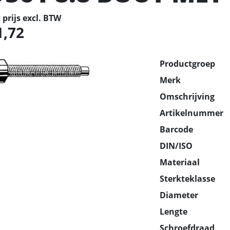
prijs excl. BTW
1,72
Productgroep
Merk
Omschrijving
Artikelnummer
Barcode
DIN/ISO
Materiaal
Sterkteklasse
Diameter
Lengte
Schroefdraad