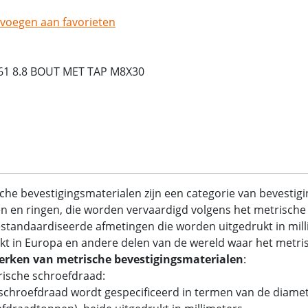
voegen aan favorieten
61 8.8 BOUT MET TAP M8X30
che bevestigingsmaterialen zijn een categorie van bevestig
 en ringen, die worden vervaardigd volgens het metrische 
standaardiseerde afmetingen die worden uitgedrukt in mil
kt in Europa en andere delen van de wereld waar het metrisc
rken van metrische bevestigingsmaterialen
:
rische schroefdraad:
chroefdraad wordt gespecificeerd in termen van de diamet