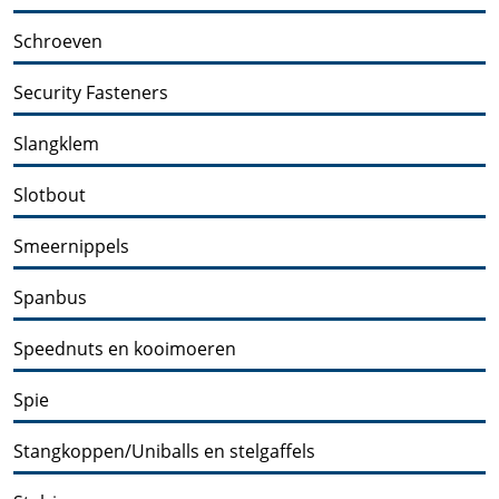
Schroeven
Security Fasteners
Slangklem
Slotbout
Smeernippels
Spanbus
Speednuts en kooimoeren
Spie
Stangkoppen/Uniballs en stelgaffels