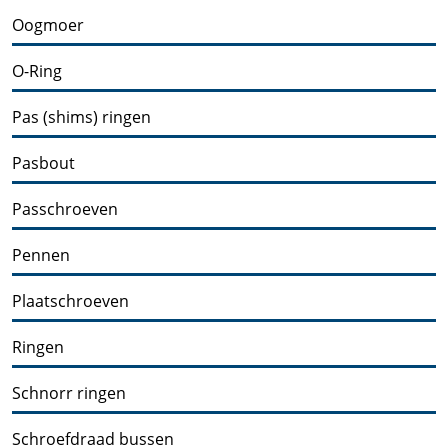
Oogmoer
O-Ring
Pas (shims) ringen
Pasbout
Passchroeven
Pennen
Plaatschroeven
Ringen
Schnorr ringen
Schroefdraad bussen