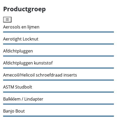
Productgroep
Aerosols en lijmen
Aerotight Locknut
Afdichtpluggen
Afdichtpluggen kunststof
Amecoil/Helicoil schroefdraad inserts
ASTM Studbolt
Balkklem / Lindapter
Banjo Bout