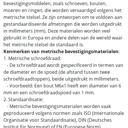
bevestigingsmiddelen, zoals schroeven, bouten,
moeren en ringen, die worden vervaardigd volgens het
metrische stelsel. Ze zijn ontworpen om te voldoen aan
gestandaardiseerde afmetingen die worden uitgedrukt
in millimeters (mm). Deze materialen worden veel
gebruikt in Europa en andere delen van de wereld waar
het metrische stelsel de standaard is.
Kenmerken van metrische bevestigingsmaterialen
:
1. Metrische schroefdraad:
- De schroefdraad wordt gespecificeerd in termen van
de diameter en de spoed (de afstand tussen twee
schroefdraadtoppen), beide uitgedrukt in millimeters.
- Voorbeeld: Een bout M6x1 heeft een diameter van 6
mm en een schroefdraadspoed van 1 mm.
2. Standaardisatie:
- Metrische bevestigingsmaterialen worden vaak
geproduceerd volgens normen zoals ISO (Internationale
Organisatie voor Standaardisatie), DIN (Deutsches
Institut für Normung) of EN (Europese Norm).