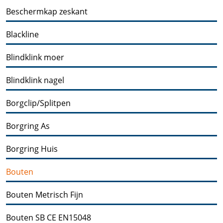
Beschermkap zeskant
Blackline
Blindklink moer
Blindklink nagel
Borgclip/Splitpen
Borgring As
Borgring Huis
Bouten
Bouten Metrisch Fijn
Bouten SB CE EN15048