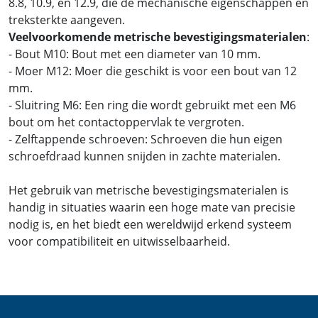
8.8, 10.9, en 12.9, die de mechanische eigenschappen en
treksterkte aangeven.
Veelvoorkomende metrische bevestigingsmaterialen
:
- Bout M10: Bout met een diameter van 10 mm.
- Moer M12: Moer die geschikt is voor een bout van 12
mm.
- Sluitring M6: Een ring die wordt gebruikt met een M6
bout om het contactoppervlak te vergroten.
- Zelftappende schroeven: Schroeven die hun eigen
schroefdraad kunnen snijden in zachte materialen.
Het gebruik van metrische bevestigingsmaterialen is
handig in situaties waarin een hoge mate van precisie
nodig is, en het biedt een wereldwijd erkend systeem
voor compatibiliteit en uitwisselbaarheid.