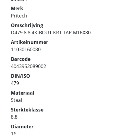
Merk
Pritech
Omschrijving
D479 8.8 4K-BOUT KRT TAP M16X80
Artikelnummer
11030160080
Barcode
4043952089002
DIN/ISO
479
Materiaal
Staal
Sterkteklasse
8.8
Diameter
16