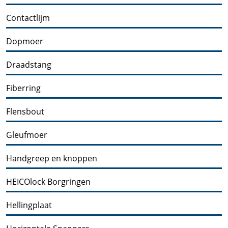
Contactlijm
Dopmoer
Draadstang
Fiberring
Flensbout
Gleufmoer
Handgreep en knoppen
HEICOlock Borgringen
Hellingplaat