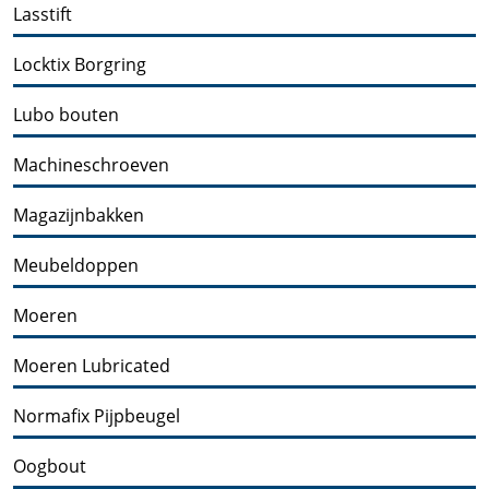
Lasstift
Locktix Borgring
Lubo bouten
Machineschroeven
Magazijnbakken
Meubeldoppen
Moeren
Moeren Lubricated
Normafix Pijpbeugel
Oogbout