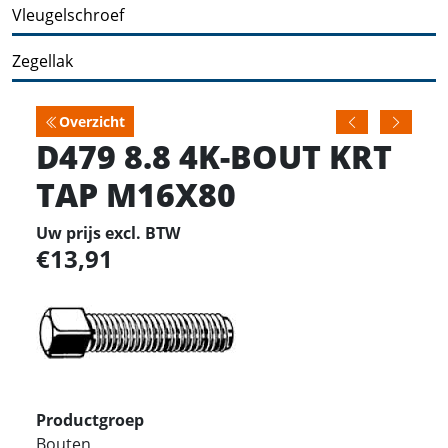
Vleugelschroef
Zegellak
Overzicht
D479 8.8 4K-BOUT KRT
TAP M16X80
Uw prijs excl. BTW
13,91
Productgroep
Bouten