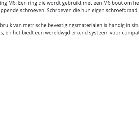
tring M6: Een ring die wordt gebruikt met een M6 bout om he
tappende schroeven: Schroeven die hun eigen schroefdraad 
bruik van metrische bevestigingsmaterialen is handig in si
is, en het biedt een wereldwijd erkend systeem voor compatib