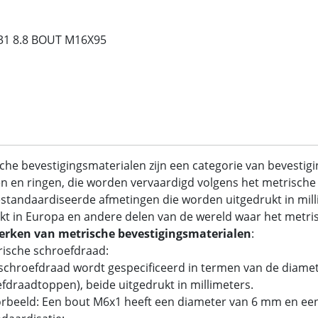
31 8.8 BOUT M16X95
che bevestigingsmaterialen zijn een categorie van bevestig
 en ringen, die worden vervaardigd volgens het metrische 
standaardiseerde afmetingen die worden uitgedrukt in mil
kt in Europa en andere delen van de wereld waar het metrisc
rken van metrische bevestigingsmaterialen
:
rische schroefdraad:
chroefdraad wordt gespecificeerd in termen van de diamet
fdraadtoppen), beide uitgedrukt in millimeters.
rbeeld: Een bout M6x1 heeft een diameter van 6 mm en ee