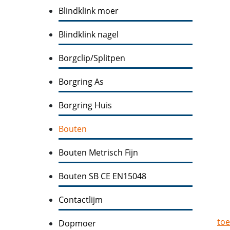
Blindklink moer
Blindklink nagel
Borgclip/Splitpen
Borgring As
Borgring Huis
Bouten
Bouten Metrisch Fijn
Bouten SB CE EN15048
Contactlijm
toe
Dopmoer