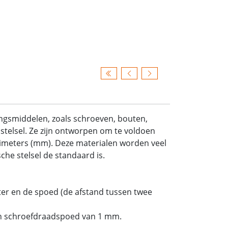
ingsmiddelen, zoals schroeven, bouten,
stelsel. Ze zijn ontworpen om te voldoen
limeters (mm). Deze materialen worden veel
he stelsel de standaard is.
er en de spoed (de afstand tussen twee
n schroefdraadspoed van 1 mm.