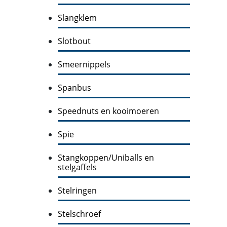
Slangklem
Slotbout
Smeernippels
Spanbus
Speednuts en kooimoeren
Spie
Stangkoppen/Uniballs en
stelgaffels
Stelringen
Stelschroef