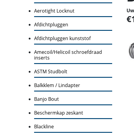
Uw 
Aerotight Locknut
Afdichtpluggen
Afdichtpluggen kunststof
Amecoil/Helicoil schroefdraad
inserts
ASTM Studbolt
Balkklem / Lindapter
Banjo Bout
Beschermkap zeskant
Blackline