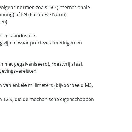
olgens normen zoals ISO (Internationale
ormung) of EN (Europese Norm).
en).
onica-industrie.
 zijn of waar precieze afmetingen en
 niet gegalvaniseerd), roestvrij staal,
gevingsvereisten.
 van enkele millimeters (bijvoorbeeld M3,
 en 12.9, die de mechanische eigenschappen