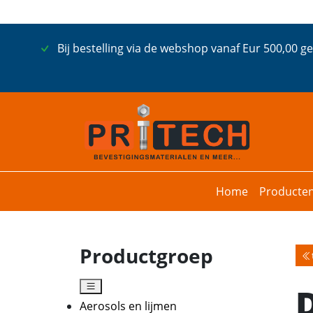
Bij bestelling via de webshop vanaf Eur 500,00 g
Home
Producte
Productgroep
Aerosols en lijmen