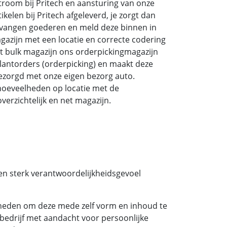
troom bij Pritech en aansturing van onze
kelen bij Pritech afgeleverd, je zorgt dan
tvangen goederen en meld deze binnen in
gazijn met een locatie en correcte codering
et bulk magazijn ons orderpickingmagazijn
klantorders (orderpicking) en maakt deze
ezorgd met onze eigen bezorg auto.
 hoeveelheden op locatie met de
verzichtelijk en net magazijn.
een sterk verantwoordelijkheidsgevoel
jkheden om deze mede zelf vorm en inhoud te
bedrijf met aandacht voor persoonlijke