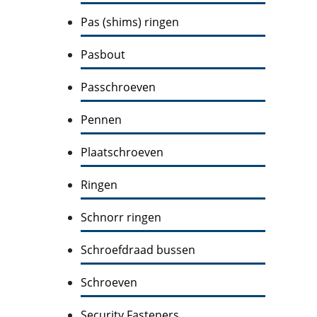
Pas (shims) ringen
Pasbout
Passchroeven
Pennen
Plaatschroeven
Ringen
Schnorr ringen
Schroefdraad bussen
Schroeven
Security Fasteners