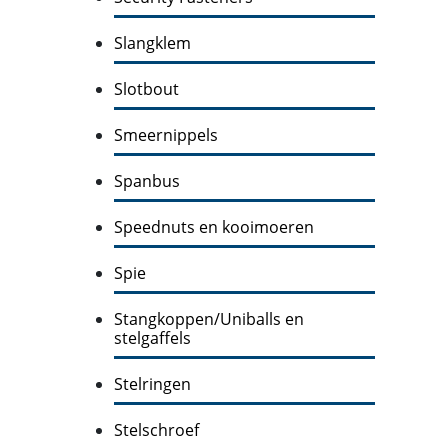
Slangklem
Slotbout
Smeernippels
Spanbus
Speednuts en kooimoeren
Spie
Stangkoppen/Uniballs en
stelgaffels
Stelringen
Stelschroef