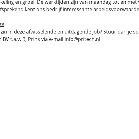
keling en groei. De werktijden zijn van maandag tot en met v
fsprekend kent ons bedrijf interessante arbeidsvoorwaarde
se
j zin in deze afwisselende en uitdagende job? Stuur dan je sol
h BV t.a.v. BJ Prins via e-mail info@pritech.nl