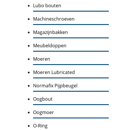
Lubo bouten
Machineschroeven
Magazijnbakken
Meubeldoppen
Moeren
Moeren Lubricated
Normafix Pijpbeugel
Oogbout
Oogmoer
O-Ring