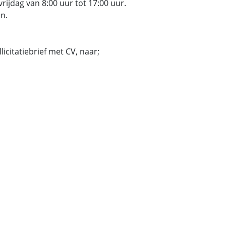
rijdag van 8:00 uur tot 17:00 uur.
n.
licitatiebrief met CV, naar;