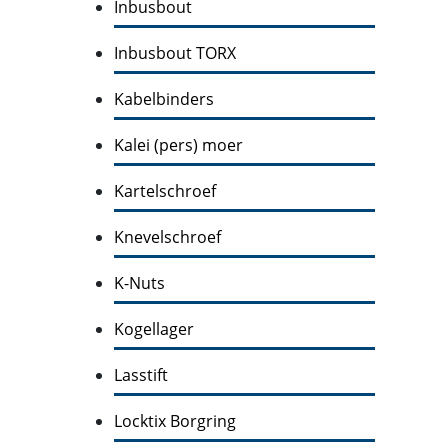
Inbusbout
Inbusbout TORX
Kabelbinders
Kalei (pers) moer
Kartelschroef
Knevelschroef
K-Nuts
Kogellager
Lasstift
Locktix Borgring