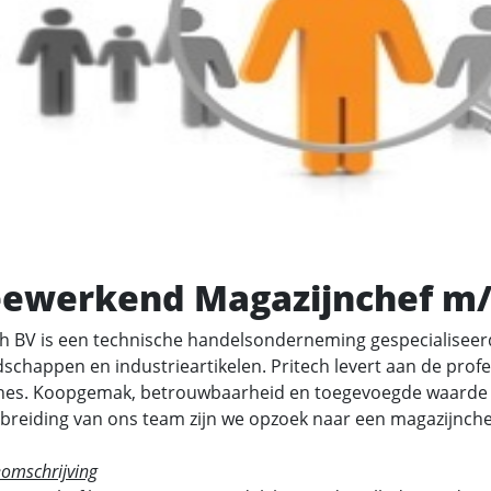
ewerkend Magazijnchef m
h BV is een technische handelsonderneming gespecialiseerd
schappen en industrieartikelen. Pritech levert aan de profe
es. Koopgemak, betrouwbaarheid en toegevoegde waarde ter
tbreiding van ons team zijn we opzoek naar een magazijnche
eomschrijving