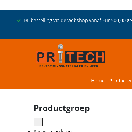
Bij bestelling via de webshop vanaf Eur 500,00 g
Home
Producte
Productgroep
Aerosols en lijmen