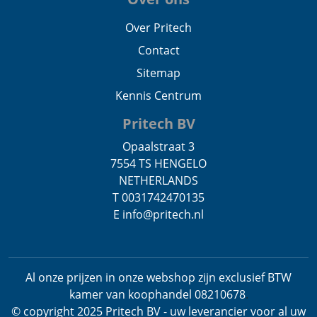
Over Pritech
Contact
Sitemap
Kennis Centrum
Pritech BV
Opaalstraat 3
7554 TS HENGELO
NETHERLANDS
T 0031742470135
E info@pritech.nl
Al onze prijzen in onze webshop zijn exclusief BTW
kamer van koophandel 08210678
.
© copyright 2025 Pritech BV - uw leverancier voor al uw