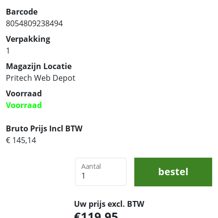
Barcode
8054809238494
Verpakking
1
Magazijn Locatie
Pritech Web Depot
Voorraad
Voorraad
Bruto Prijs Incl BTW
€ 145,14
Aantal
bestel
Uw prijs excl. BTW
119,95