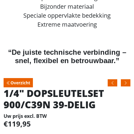
Bijzonder materiaal
Speciale oppervlakte bedekking
Extreme maatvoering
“De juiste technische verbinding –
snel, flexibel en betrouwbaar.”
Overzicht
1/4" DOPSLEUTELSET
900/C39N 39-DELIG
Uw prijs excl. BTW
119,95