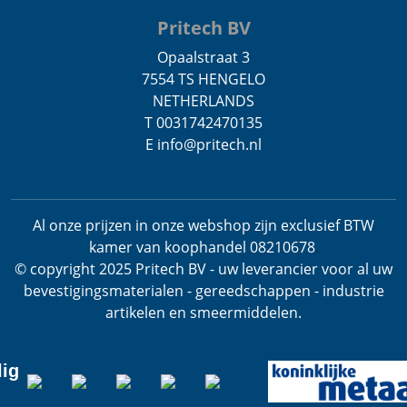
Pritech BV
Opaalstraat 3
7554 TS HENGELO
NETHERLANDS
T 0031742470135
E info@pritech.nl
Al onze prijzen in onze webshop zijn exclusief BTW
kamer van koophandel 08210678
.
© copyright 2025 Pritech BV - uw leverancier voor al uw
bevestigingsmaterialen - gereedschappen - industrie
artikelen en smeermiddelen.
lig