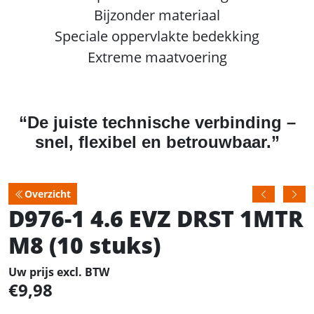
Bijzonder materiaal
Speciale oppervlakte bedekking
Extreme maatvoering
“De juiste technische verbinding –
snel, flexibel en betrouwbaar.”
Overzicht
D976-1 4.6 EVZ DRST 1MTR
M8 (10 stuks)
Uw prijs excl. BTW
9,98