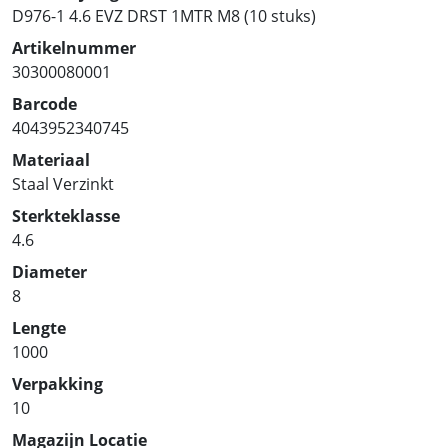
D976-1 4.6 EVZ DRST 1MTR M8 (10 stuks)
Artikelnummer
30300080001
Barcode
4043952340745
Materiaal
Staal Verzinkt
Sterkteklasse
4.6
Diameter
8
Lengte
1000
Verpakking
10
Magazijn Locatie