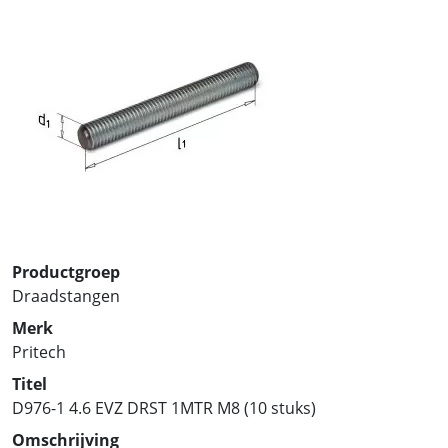
Productgroep
Draadstangen
Merk
Pritech
Titel
D976-1 4.6 EVZ DRST 1MTR M8 (10 stuks)
Omschrijving